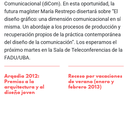
Comunicacional (diCom). En esta oportunidad, la
futura magíster María Restrepo disertará sobre “El
diseño gráfico: una dimensión comunicacional en sí
misma. Un abordaje a los procesos de producción y
recuperación propios de la práctica contemporánea
del diseño de la comunicación”. Los esperamos el
próximo martes en la Sala de Teleconferencias de la
FADU/UBA.
Arqadia 2012:
Receso por vacaciones
Premios a la
de verano (enero y
arquitectura y al
febrero 2013)
diseño joven