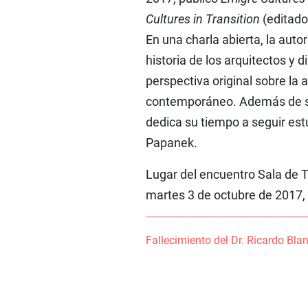
Cultures in Transition
(editado
En una charla abierta, la auto
historia de los arquitectos y 
perspectiva original sobre la
contemporáneo. Además de su in
dedica su tiempo a seguir est
Papanek.
Lugar del encuentro Sala de Te
martes 3 de octubre de 2017, 
Fallecimiento del Dr. Ricardo Bla