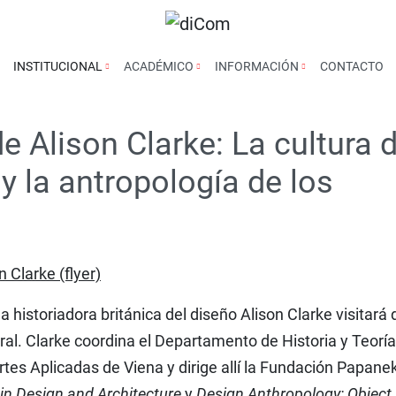
INSTITUCIONAL
ACADÉMICO
INFORMACIÓN
CONTACTO
e Alison Clarke: La cultura 
y la antropología de los
a historiadora británica del diseño Alison Clarke visitará
ral. Clarke coordina el Departamento de Historia y Teoría
rtes Aplicadas de Viena y dirige allí la Fundación Papane
in Design and Architecture
y
Design Anthropology: Object