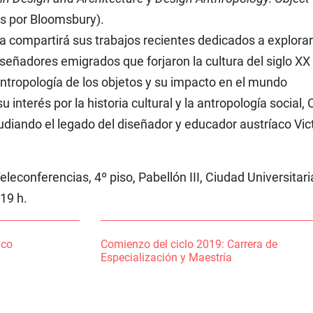
s por Bloomsbury).
ra compartirá sus trabajos recientes dedicados a explorar
diseñadores emigrados que forjaron la cultura del siglo XX
 antropología de los objetos y su impacto en el mundo
terés por la historia cultural y la antropología social, 
udiando el legado del diseñador y educador austríaco Vic
leconferencias, 4º piso, Pabellón III, Ciudad Universitari
19 h.
nco
Comienzo del ciclo 2019: Carrera de
Especialización y Maestría