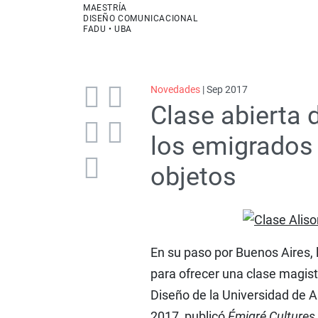
MAESTRÍA
DISEÑO COMUNICACIONAL
FADU • UBA
Novedades
| Sep 2017
Clase abierta d
los emigrados 
objetos
En su paso por Buenos Aires, l
para ofrecer una clase magist
Diseño de la Universidad de A
2017, publicó
Émigré Cultures 