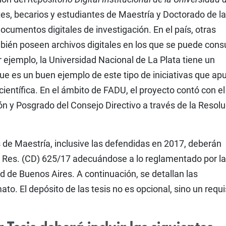
es, becarios y estudiantes de Maestría y Doctorado de la
ocumentos digitales de investigación. En el país, otras
ién poseen archivos digitales en los que se puede consu
ejemplo, la Universidad Nacional de La Plata tiene un
ue es un buen ejemplo de este tipo de iniciativas que ap
ientífica. En el ámbito de FADU, el proyecto contó con el
ón y Posgrado del Consejo Directivo a través de la Resol
 de Maestría, inclusive las defendidas en 2017, deberán
la Res. (CD) 625/17 adecuándose a lo reglamentado por la
d de Buenos Aires. A continuación, se detallan las
ato. El depósito de las tesis no es opcional, sino un requi