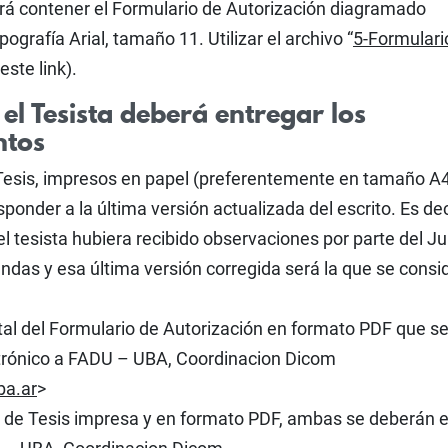
erá contener el Formulario de Autorización diagramado
pografía Arial, tamaño 11. Utilizar el archivo “
5-Formulari
este link).
el Tesista deberá entregar los
ntos
 Tesis, impresos en papel (preferentemente en tamaño A4
onder a la última versión actualizada del escrito. Es deci
l tesista hubiera recibido observaciones por parte del Ju
das y esa última versión corregida será la que se consi
gital del Formulario de Autorización en formato PDF que s
ctrónico a FADU – UBA, Coordinacion Dicom
ba.ar
>
or de Tesis impresa y en formato PDF, ambas se deberán e