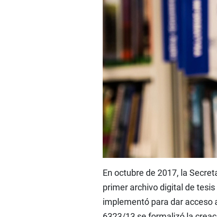
En octubre de 2017, la Secret
primer archivo digital de tesi
implementó para dar acceso a 
6323/13 se formalizó la creac