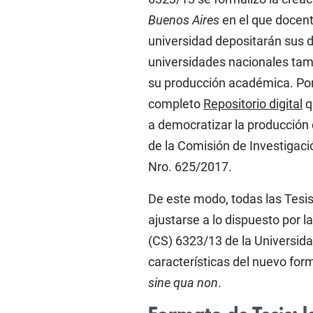
Buenos Aires
en el que docent
universidad depositarán sus d
universidades nacionales tamb
su producción académica. Por 
completo
Repositorio digital
q
a democratizar la producción c
de la Comisión de Investigaci
Nro. 625/2017.
De este modo, todas las Tesis
ajustarse a lo dispuesto por 
(CS) 6323/13 de la Universida
características del nuevo form
sine qua non
.