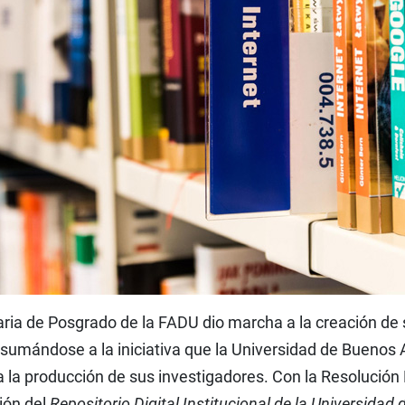
aria de Posgrado de la FADU dio marcha a la creación de 
s sumándose a la iniciativa que la Universidad de Buenos 
la producción de sus investigadores. Con la Resolución 
ión del
Repositorio Digital Institucional de la Universidad 