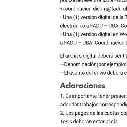
por correo electrónico a FAD
<
coordinacion.dicom@fadu.u
• Una (1) versión digital de l
electrónico a FADU – UBA, Co
• Una (1) versión digital en 
a FADU – UBA, Coordinacion 
El archivo digital deberá ser t
—Denominación(por ejemplo: t
—El asunto del envío deberá e
Aclaraciones
1. Es importante tener prese
adeudar trabajos correspondi
2. Los pagos de las cuotas cor
Tesis deberán estar al día.