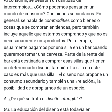
Al consumir, se desatan un cantidad de
intercambios… ¿Cómo podemos pensar en un
mundo de consumo? Con bienes secundarios. En
general, se habla de
commodities
como bienes o
cosas que se compran en tiendas, pero también
incluye aquello que estamos comprando y que no es
necesariamente un «producto». Por ejemplo,
usualmente pagamos por una silla en un bar cuando
queremos tomar una cerveza. Parte de la renta del
bar está destinada a comprar esas sillas que tienen
un determinado diseño, también. La silla en este
caso es más que una silla… El diseño nos propone un
consumo secundario y también una «relación», la
posibilidad de apropiarnos de un espacio.
A:
¿De qué se trata el
diseño intangible
?
GJ:
La educación del diseño está todavía en