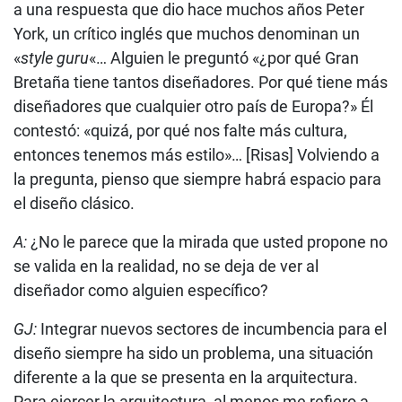
a una respuesta que dio hace muchos años Peter
York, un crítico inglés que muchos denominan un
«
style guru
«… Alguien le preguntó «¿por qué Gran
Bretaña tiene tantos diseñadores. Por qué tiene más
diseñadores que cualquier otro país de Europa?» Él
contestó: «quizá, por qué nos falte más cultura,
entonces tenemos más estilo»… [Risas] Volviendo a
la pregunta, pienso que siempre habrá espacio para
el diseño clásico.
A:
¿No le parece que la mirada que usted propone no
se valida en la realidad, no se deja de ver al
diseñador como alguien específico?
GJ:
Integrar nuevos sectores de incumbencia para el
diseño siempre ha sido un problema, una situación
diferente a la que se presenta en la arquitectura.
Para ejercer la arquitectura, al menos me refiero a