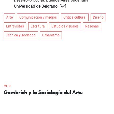
Desarrollo Social.
Buenos Aires, Argentina:
Universidad de Belgrano. [
↩
]
Arte
Comunicación y medios
Crítica cultural
Diseño
Entrevistas
Escritura
Estudios visuales
Reseñas
Técnica y sociedad
Urbanismo
Arte
Gombrich y la Sociología del Arte