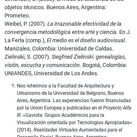
objetos técnicos.
Buenos Aires, Argentina:
Prometeo.
Weibel, P. (2007).
La irrazonable efectividad de la
convergencia metodológica entre arte y ciencia.
En J.
La Ferla (comp.),
El medio es el diseño audiovisual
.
Manizales, Colombia: Universidad de Caldas.
Zielinski, S. (2007).
Siegfried Zielinski: genealogías,
visión, escucha y comunicación.
Bogotá, Colombia:
UNIANDES, Universidad de Los Andes.
Nos referimos a la Facultad de Arquitectura y
Urbanismo de la Universidad de Belgrano, Buenos
Aires, Argentina. Las experiencias fueron financiadas
por la Union Europea y publicadas en el
Proyecto Alfa
III
: «Gaviota: Grupos Académicos para la
Visualización orientada por Tecnologías Apropiadas»
(2014).
Realidades Virtuales Aumentadas para el