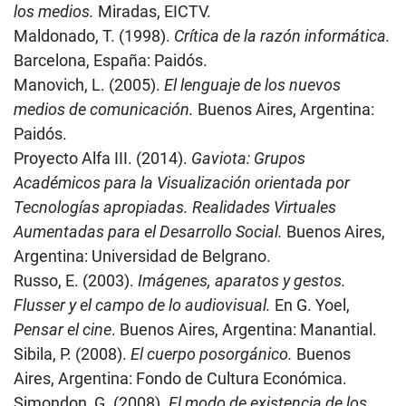
los medios.
Miradas, EICTV.
Maldonado, T. (1998).
Crítica de la razón informática.
Barcelona, España: Paidós.
Manovich, L. (2005).
El lenguaje de los nuevos
medios de comunicación.
Buenos Aires, Argentina:
Paidós.
Proyecto Alfa III. (2014).
Gaviota: Grupos
Académicos para la Visualización orientada por
Tecnologías apropiadas. Realidades Virtuales
Aumentadas para el Desarrollo Social.
Buenos Aires,
Argentina: Universidad de Belgrano.
Russo, E. (2003).
Imágenes, aparatos y gestos.
Flusser y el campo de lo audiovisual.
En G. Yoel,
Pensar el cine
. Buenos Aires, Argentina: Manantial.
Sibila, P. (2008).
El cuerpo posorgánico.
Buenos
Aires, Argentina: Fondo de Cultura Económica.
Simondon, G. (2008).
El modo de existencia de los