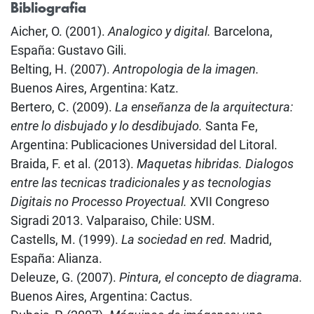
Bibliografia
Aicher, O. (2001).
Analogico y digital.
Barcelona,
España: Gustavo Gili.
Belting, H. (2007).
Antropologia de la imagen.
Buenos Aires, Argentina: Katz.
Bertero, C. (2009).
La enseñanza de la arquitectura:
entre lo disbujado y lo desdibujado.
Santa Fe,
Argentina: Publicaciones Universidad del Litoral.
Braida, F. et al. (2013).
Maquetas hibridas. Dialogos
entre las tecnicas tradicionales y as tecnologias
Digitais no Processo Proyectual.
XVII Congreso
Sigradi 2013. Valparaiso, Chile: USM.
Castells, M. (1999).
La sociedad en red.
Madrid,
España: Alianza.
Deleuze, G. (2007).
Pintura, el concepto de diagrama.
Buenos Aires, Argentina: Cactus.