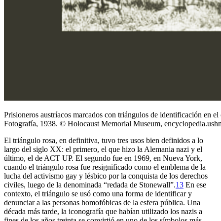
Prisioneros austríacos marcados con triángulos de identificación en 
Fotografía, 1938. © Holocaust Memorial Museum, encyclopedia.us
El triángulo rosa, en definitiva, tuvo tres usos bien definidos a lo
largo del siglo
XX
: el primero, el que hizo la Alemania nazi y el
último, el de ACT UP. El segundo fue en 1969, en Nueva York,
cuando el triángulo rosa fue resignificado como el emblema de la
lucha del activismo gay y lésbico por la conquista de los derechos
civiles, luego de la denominada “redada de Stonewall”.
13
En ese
contexto, el triángulo se usó como una forma de identificar y
denunciar a las personas homofóbicas de la esfera pública. Una
década más tarde, la iconografía que habían utilizado los nazis a
fines de los años treinta se convirtió en uno de los símbolos más