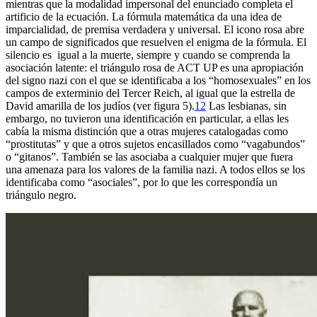
mientras que la modalidad impersonal del enunciado completa el
artificio de la ecuación. La fórmula matemática da una idea de
imparcialidad, de premisa verdadera y universal. El icono rosa abre
un campo de significados que resuelven el enigma de la fórmula. El
silencio es igual a la muerte, siempre y cuando se comprenda la
asociación latente: el triángulo rosa de ACT UP es una apropiación
del signo nazi con el que se identificaba a los “homosexuales” en los
campos de exterminio del Tercer Reich, al igual que la estrella de
David amarilla de los judíos (ver figura 5).
12
Las lesbianas, sin
embargo, no tuvieron una identificación en particular, a ellas les
cabía la misma distinción que a otras mujeres catalogadas como
“prostitutas” y que a otros sujetos encasillados como “vagabundos”
o “gitanos”. También se las asociaba a cualquier mujer que fuera
una amenaza para los valores de la familia nazi. A todos ellos se los
identificaba como “asociales”, por lo que les correspondía un
triángulo negro.