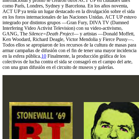
internacional y pronto se crearon otros ACT UP en ciudades tales
como París, Londres, Sydney y Barcelona. En los años noventa,
ACT UP ya tenía un lugar destacado en la divulgación sobre el sida
en los foros internacionales de las Naciones Unidas. ACT UP estuvo
integrado por distintos grupos —Gran Fury, DIVA TV (Damned
Interfering Video Activist Television) con su video-activismo,
GANG, The
Silence=Death Project
— y artistas —Donald Moffett,
Ken Woodard, Richard Deagle, Victor Mendolia y Fierce Pussy—.
Todos ellos se apropiaron de los recursos de la cultura de masas para
armar campañas de difusión con el fin de tener una mayor incidencia
en la esfera pública.
10
Finalmente, la producción gráfica de los
colectivos de lucha contra el sida se consagró en el campo del arte,
con una gran difusión en el circuito de museos y galerías.