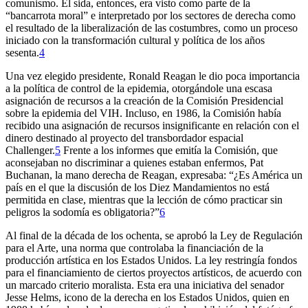
comunismo. El sida, entonces, era visto como parte de la
“bancarrota moral” e interpretado por los sectores de derecha como
el resultado de la liberalización de las costumbres, como un proceso
iniciado con la transformación cultural y política de los años
sesenta.
4
Una vez elegido presidente, Ronald Reagan le dio poca importancia
a la política de control de la epidemia, otorgándole una escasa
asignación de recursos a la creación de la Comisión Presidencial
sobre la epidemia del VIH. Incluso, en 1986, la Comisión había
recibido una asignación de recursos insignificante en relación con el
dinero destinado al proyecto del transbordador espacial
Challenger.
5
Frente a los informes que emitía la Comisión, que
aconsejaban no discriminar a quienes estaban enfermos, Pat
Buchanan, la mano derecha de Reagan, expresaba: “¿Es América un
país en el que la discusión de los Diez Mandamientos no está
permitida en clase, mientras que la lección de cómo practicar sin
peligros la sodomía es obligatoria?”
6
Al final de la década de los ochenta, se aprobó la Ley de Regulación
para el Arte, una norma que controlaba la financiación de la
producción artística en los Estados Unidos. La ley restringía fondos
para el financiamiento de ciertos proyectos artísticos, de acuerdo con
un marcado criterio moralista. Esta era una iniciativa del senador
Jesse Helms, icono de la derecha en los Estados Unidos, quien en