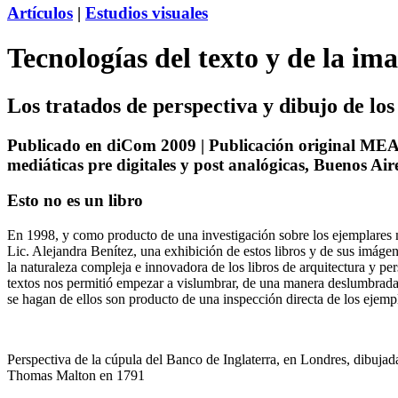
Artículos
|
Estudios visuales
Tecnologías del texto y de la im
Los tratados de perspectiva y dibujo de los
Publicado en diCom 2009 | Publicación original MEAC
mediáticas pre digitales y post analógicas, Buenos Ai
Esto no es un libro
En 1998, y como producto de una investigación sobre los ejemplares 
Lic. Alejandra Benítez, una exhibición de estos libros y de sus imágene
la naturaleza compleja e innovadora de los libros de arquitectura y per
textos nos permitió empezar a vislumbrar, de una manera deslumbrada, 
se hagan de ellos son producto de una inspección directa de los ejempl
Perspectiva de la cúpula del Banco de Inglaterra, en Londres, dibujad
Thomas Malton en 1791