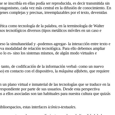
 se inscribía en ellas podía ser reproducida, es decir transmitida sin
protagonismo, cada vez más central en la difusión de conocimiento. En
mágenes complejas y precisas, irreemplazables por el texto, devenidas
abética como tecnología de la palabra, en la terminología de Walter
sos tecnológicos diversos (tipos metálicos móviles en un caso e
o la simultaneidad y -podemos agregar- la interacción entre texto e
ueva modalidad de relación tecnológica. Para ello debemos ampliar
so lo es- sino los sistemas mismos, de algún modo virtuales e
o tanto, de codificación de la información verbal- como un nuevo
o) en contacto con el dispositivo, la
máquina alfabeto
, que requiere
 un plano virtual e inmaterial de las tecnologías que se traduce en la
respondiente por parte de sus usuarios. Desde esta perspectiva
s a ellos asociadas son tan habituales para nuestra cultura que quizás
blioespacios, estas interfaces
icónico-textuales
.