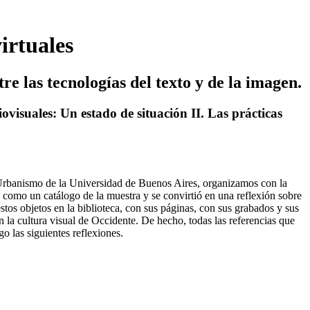
irtuales
re las tecnologías del texto y de la imagen.
isuales: Un estado de situación II. Las prácticas
y Urbanismo de la Universidad de Buenos Aires, organizamos con la
omo un catálogo de la muestra y se convirtió en una reflexión sobre
stos objetos en la biblioteca, con sus páginas, con sus grabados y sus
 la cultura visual de Occidente. De hecho, todas las referencias que
o las siguientes reflexiones.