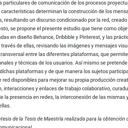
s particulares de comunicación de los procesos proyectu
s características determinan la construcción de los mens
s, resultando un discurso condicionado por la red, creado
 esto, se propone el presente estudio que tiene como obje
das en diseño Behance, Dribbble y Pinterest, y las prácti
través de ellas, revisando las imágenes y mensajes visu
ransversal entre las diferentes plataformas, que permite
onales y técnicas de los usuarios. Así mismo se pretende
e dichas plataformas y de que manera los sujetos particip
e red disponibles para mejorar su propia producción creat
, interacciones y enlaces de trabajo colaborativo, curadu
de la presencia en redes, la interconexión de las mismas 
llas.
ntesis de la Tesis de Maestría realizada para la obtención 
Comunicacional.