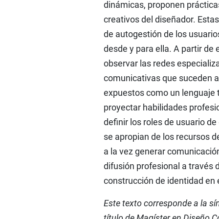
dinámicas, proponen práctica
creativos del diseñador. Esta
de autogestión de los usuario
desde y para ella. A partir de
observar las redes especializa
comunicativas que suceden a 
expuestos como un lenguaje t
proyectar habilidades profesi
definir los roles de usuario d
se apropian de los recursos d
a la vez generar comunicación
difusión profesional a través 
construcción de identidad en e
Este texto corresponde a la sí
título de Magíster en Diseño 