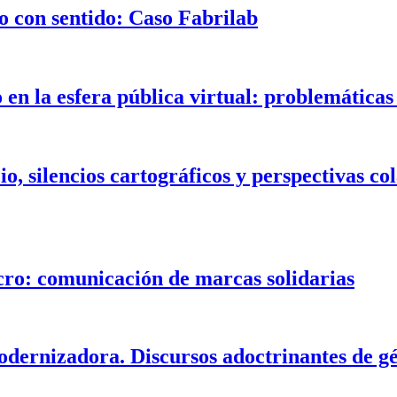
o con sentido: Caso Fabrilab
o en la esfera pública virtual: problemátic
cio, silencios cartográficos y perspectivas 
ucro: comunicación de marcas solidarias
odernizadora. Discursos adoctrinantes de gé