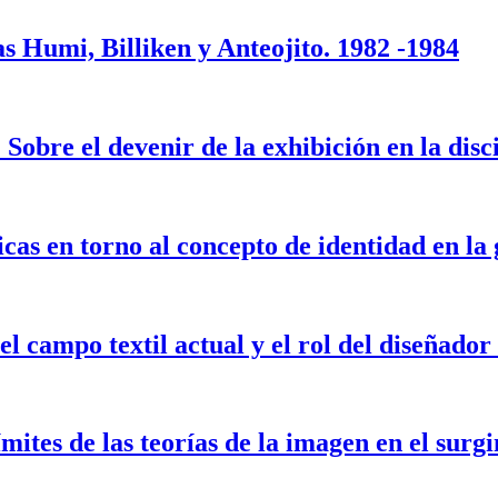
tas Humi, Billiken y Anteojito. 1982 -1984
Sobre el devenir de la exhibición en la disc
icas en torno al concepto de identidad en la
l campo textil actual y el rol del diseñador 
mites de las teorías de la imagen en el surg