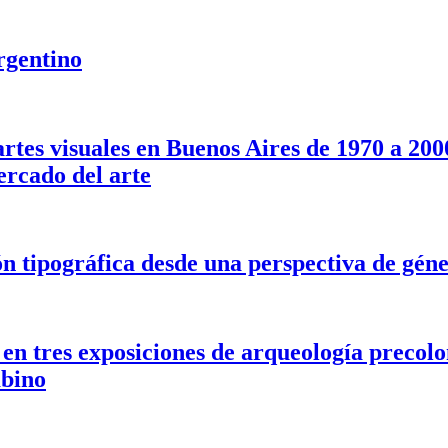
argentino
artes visuales en Buenos Aires de 1970 a 2000
ercado del arte
ión tipográfica desde una perspectiva de gén
en tres exposiciones de arqueología precol
mbino