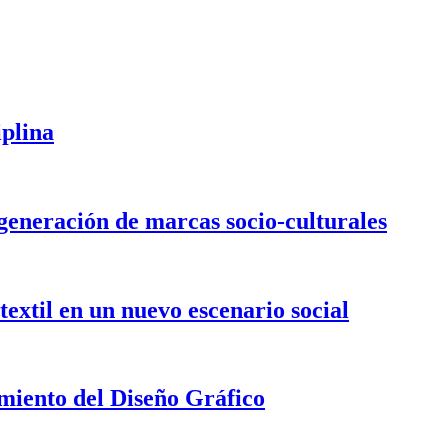
iplina
 generación de marcas socio-culturales
textil en un nuevo escenario social
imiento del Diseño Gráfico