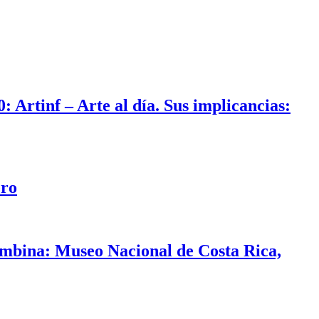
: Artinf – Arte al día. Sus implicancias:
ero
ombina: Museo Nacional de Costa Rica,