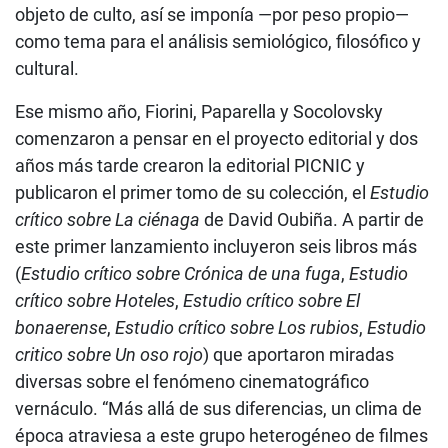
objeto de culto, así se imponía —por peso propio—
como tema para el análisis semiológico, filosófico y
cultural.
Ese mismo año, Fiorini, Paparella y Socolovsky
comenzaron a pensar en el proyecto editorial y dos
años más tarde crearon la editorial PICNIC y
publicaron el primer tomo de su colección, el
Estudio
crítico sobre La ciénaga
de David Oubiña. A partir de
este primer lanzamiento incluyeron seis libros más
(
Estudio crítico sobre Crónica de una fuga
,
Estudio
crítico sobre Hoteles
,
Estudio crítico sobre El
bonaerense
,
Estudio crítico sobre Los rubios
,
Estudio
critico sobre Un oso rojo
) que aportaron miradas
diversas sobre el fenómeno cinematográfico
vernáculo. “Más allá de sus diferencias, un clima de
época atraviesa a este grupo heterogéneo de filmes