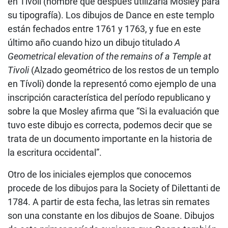
en Tívoli (nombre que después utilizaría Mosley para
su tipografía). Los dibujos de Dance en este templo
están fechados entre 1761 y 1763, y fue en este
último año cuando hizo un dibujo titulado
A
Geometrical elevation of the remains of a Temple at
Tivoli
(Alzado geométrico de los restos de un templo
en Tívoli) donde la representó como ejemplo de una
inscripción característica del período republicano y
sobre la que Mosley afirma que “Si la evaluación que
tuvo este dibujo es correcta, podemos decir que se
trata de un documento importante en la historia de
la escritura occidental”.
Otro de los iniciales ejemplos que conocemos
procede de los dibujos para la Society of Dilettanti de
1784. A partir de esta fecha, las letras sin remates
son una constante en los dibujos de Soane. Dibujos