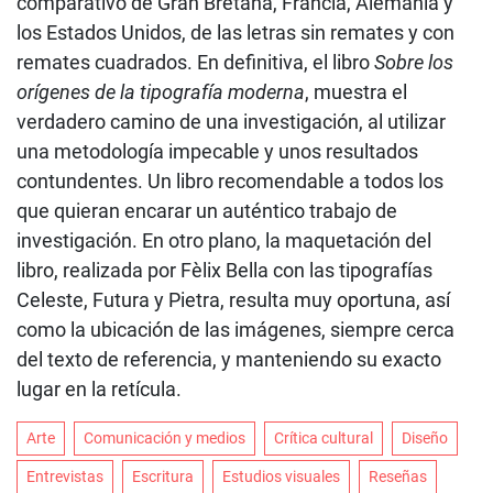
comparativo de Gran Bretaña, Francia, Alemania y
los Estados Unidos, de las letras sin remates y con
remates cuadrados. En definitiva, el libro
Sobre los
orígenes de la tipografía moderna
, muestra el
verdadero camino de una investigación, al utilizar
una metodología impecable y unos resultados
contundentes. Un libro recomendable a todos los
que quieran encarar un auténtico trabajo de
investigación. En otro plano, la maquetación del
libro, realizada por Fèlix Bella con las tipografías
Celeste, Futura y Pietra, resulta muy oportuna, así
como la ubicación de las imágenes, siempre cerca
del texto de referencia, y manteniendo su exacto
lugar en la retícula.
Arte
Comunicación y medios
Crítica cultural
Diseño
Entrevistas
Escritura
Estudios visuales
Reseñas