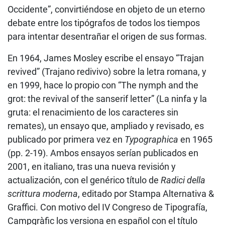
Occidente”, convirtiéndose en objeto de un eterno
debate entre los tipógrafos de todos los tiempos
para intentar desentrañar el origen de sus formas.
En 1964, James Mosley escribe el ensayo “Trajan
revived” (Trajano redivivo) sobre la letra romana, y
en 1999, hace lo propio con “The nymph and the
grot: the revival of the sanserif letter” (La ninfa y la
gruta: el renacimiento de los caracteres sin
remates), un ensayo que, ampliado y revisado, es
publicado por primera vez en
Typographica
en 1965
(pp. 2-19). Ambos ensayos serían publicados en
2001, en italiano, tras una nueva revisión y
actualización, con el genérico título de
Radici della
scrittura moderna
, editado por Stampa Alternativa &
Graffici. Con motivo del IV Congreso de Tipografía,
Campgràfic los versiona en español con el título