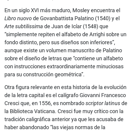
En un siglo XVI más maduro, Mosley encuentra el
Libro nuovo
de Govanbattista Palatino (1540) y el
Arte subtilissima
de Juan de Icíar (1548) que
“simplemente repiten el alfabeto de Arrighi sobre un
fondo distinto, pero sus diseños son inferiores”,
aunque existe un volumen manuscrito de Palatino
sobre el diseño de letras que “contiene un alfabeto
con instrucciones extraordinariamente minuciosas
para su construcción geométrica”.
Otra figura relevante en esta historia de la evolución
de la letra capital es el calígrafo Giovanni Francesco
Cresci que, en 1556, es nombrado
scriptor latinus
de
la Biblioteca Vaticana. Cresci fue muy crítico con la
tradición caligráfica anterior ya que les acusaba de
haber abandonado “las viejas normas de la