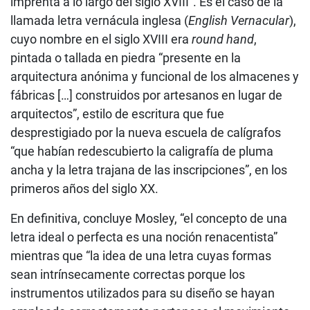
imprenta a lo largo del siglo XVIII”. Es el caso de la
llamada letra vernácula inglesa (
English Vernacular
),
cuyo nombre en el siglo XVIII era
round hand
,
pintada o tallada en piedra “presente en la
arquitectura anónima y funcional de los almacenes y
fábricas […] construidos por artesanos en lugar de
arquitectos”, estilo de escritura que fue
desprestigiado por la nueva escuela de calígrafos
“que habían redescubierto la caligrafía de pluma
ancha y la letra trajana de las inscripciones”, en los
primeros años del siglo XX.
En definitiva, concluye Mosley, “el concepto de una
letra ideal o perfecta es una noción renacentista”
mientras que “la idea de una letra cuyas formas
sean intrínsecamente correctas porque los
instrumentos utilizados para su diseño se hayan