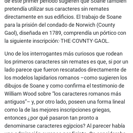
de este primer período sugieren que Soane también
pretendía utilizar sus caracteres sin remates
directamente en sus edificios. El trabajo de Soane
para la prisión del condado de Norwich (County
Gaol), diseñada en 1789, comprendía un pórtico con
la siguiente inscripción:·THE·COVNTY·GAOL.
Uno de los interrogantes más curiosos que rodean
los primeros caracteres sin remates es que, si por un
lado parece que fueron rescatados directamente de
los modelos lapidarios romanos –como sugieren los
dibujos de Soane y como confirma el testimonio de
William Wood sobre “los caracteres romanos más
antiguos”– y, por otro lado, poseen una forma lineal
como la de las mejores inscripciones griegas,
entonces ¿por qué pasaron tan pronto a
denominarse caracteres egipcios? Al parecer había