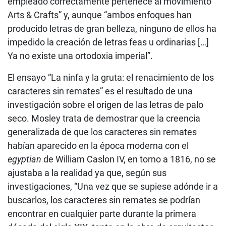
empleado correctamente pertenece al movimiento
Arts & Crafts” y, aunque “ambos enfoques han
producido letras de gran belleza, ninguno de ellos ha
impedido la creación de letras feas u ordinarias […]
Ya no existe una ortodoxia imperial”.
El ensayo “La ninfa y la gruta: el renacimiento de los
caracteres sin remates” es el resultado de una
investigación sobre el origen de las letras de palo
seco. Mosley trata de demostrar que la creencia
generalizada de que los caracteres sin remates
habían aparecido en la época moderna con el
egyptian
de William Caslon IV, en torno a 1816, no se
ajustaba a la realidad ya que, según sus
investigaciones, “Una vez que se supiese adónde ir a
buscarlos, los caracteres sin remates se podrían
encontrar en cualquier parte durante la primera