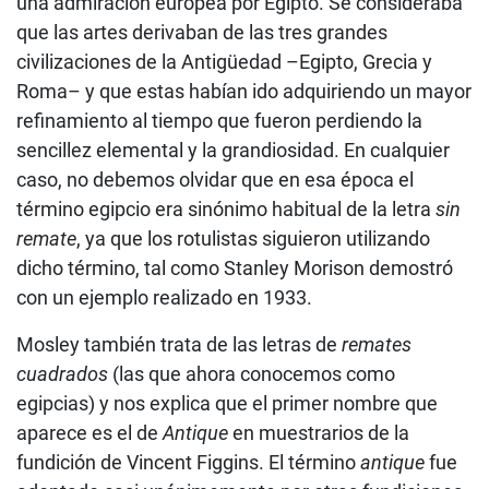
una admiración europea por Egipto. Se consideraba
que las artes derivaban de las tres grandes
civilizaciones de la Antigüedad –Egipto, Grecia y
Roma– y que estas habían ido adquiriendo un mayor
refinamiento al tiempo que fueron perdiendo la
sencillez elemental y la grandiosidad. En cualquier
caso, no debemos olvidar que en esa época el
término egipcio era sinónimo habitual de la letra
sin
remate
, ya que los rotulistas siguieron utilizando
dicho término, tal como Stanley Morison demostró
con un ejemplo realizado en 1933.
Mosley también trata de las letras de
remates
cuadrados
(las que ahora conocemos como
egipcias) y nos explica que el primer nombre que
aparece es el de
Antique
en muestrarios de la
fundición de Vincent Figgins. El término
antique
fue