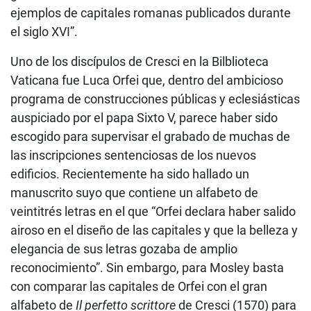
ejemplos de capitales romanas publicados durante
el siglo XVI”.
Uno de los discípulos de Cresci en la Bilblioteca
Vaticana fue Luca Orfei que, dentro del ambicioso
programa de construcciones públicas y eclesiásticas
auspiciado por el papa Sixto V, parece haber sido
escogido para supervisar el grabado de muchas de
las inscripciones sentenciosas de los nuevos
edificios. Recientemente ha sido hallado un
manuscrito suyo que contiene un alfabeto de
veintitrés letras en el que “Orfei declara haber salido
airoso en el diseño de las capitales y que la belleza y
elegancia de sus letras gozaba de amplio
reconocimiento”. Sin embargo, para Mosley basta
con comparar las capitales de Orfei con el gran
alfabeto de
Il perfetto scrittore
de Cresci (1570) para