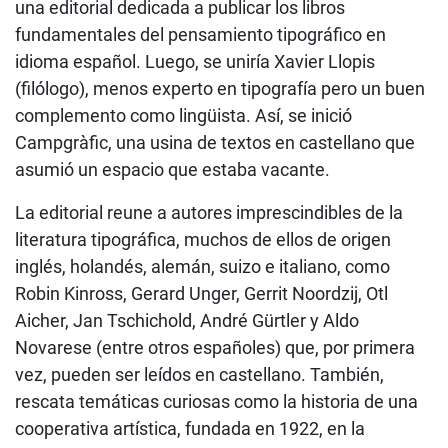
una editorial dedicada a publicar los libros
fundamentales del pensamiento tipográfico en
idioma español. Luego, se uniría Xavier Llopis
(filólogo), menos experto en tipografía pero un buen
complemento como lingüista. Así, se inició
Campgràfic, una usina de textos en castellano que
asumió un espacio que estaba vacante.
La editorial reune a autores imprescindibles de la
literatura tipográfica, muchos de ellos de origen
inglés, holandés, alemán, suizo e italiano, como
Robin Kinross, Gerard Unger, Gerrit Noordzij, Otl
Aicher, Jan Tschichold, André Gürtler y Aldo
Novarese (entre otros españoles) que, por primera
vez, pueden ser leídos en castellano. También,
rescata temáticas curiosas como la historia de una
cooperativa artística, fundada en 1922, en la