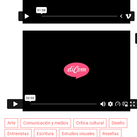
Arte
Comunicación y medios
Crítica cultural
Diseño
Entrevistas
Escritura
Estudios visuales
Reseñas