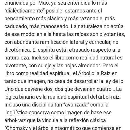
enunciada por Mao, ya sea entendida lo más
“dialécticamente” posible, estamos ante el
pensamiento más clásico y más razonable, más
caducado, más manoseado. La naturaleza no actúa
de ese modo: en ella hasta las raíces son pivotantes,
con abundante ramificación lateral y curricular, no
dicotómica. El espíritu está retrasado respecto a la
naturaleza. Incluso el libro como realidad natural es
pivotante, con su eje y las hojas alrededor. Pero el
libro como realidad espiritual, el Árbol o la Raíz en
tanto que imagen, no cesa de desarrollar la ley de lo
Uno que deviene dos, dos que devienen cuatro… La
lógica binaria es la realidad espiritual del árbol-raíz.
Incluso una disciplina tan “avanzada” como la
lingüística conserva como imagen de base ese
árbol-raíz que la vincula a la reflexión clásica
(Chomsky y el árbol sintagmático que comienza en