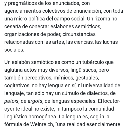
y pragmáticos de los enunciados, con
agenciamientos colectivos de enunciación, con toda
una micro-política del campo social. Un rizoma no
cesaría de conectar eslabones semióticos,
organizaciones de poder, circunstancias
relacionadas con las artes, las ciencias, las luchas
sociales.
Un eslabón semiótico es como un tubérculo que
aglutina actos muy diversos, lingüísticos, pero
también perceptivos, mímicos, gestuales,
cogitativos: no hay lengua en sí, ni universalidad del
lenguaje, tan sólo hay un cúmulo de dialectos, de
patois
, de
argots
, de lenguas especiales. El locutor-
oyente ideal no existe, ni tampoco la comunidad
lingüística homogénea. La lengua es, según la
fórmula de Weinreich, “una realidad esencialmente