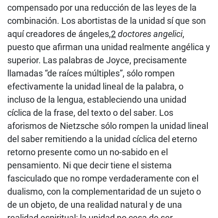
compensado por una reducción de las leyes de la
combinación. Los abortistas de la unidad sí que son
aquí creadores de ángeles,
2
doctores angelici
,
puesto que afirman una unidad realmente angélica y
superior. Las palabras de Joyce, precisamente
llamadas “de raíces múltiples”, sólo rompen
efectivamente la unidad lineal de la palabra, o
incluso de la lengua, estableciendo una unidad
cíclica de la frase, del texto o del saber. Los
aforismos de Nietzsche sólo rompen la unidad lineal
del saber remitiendo a la unidad cíclica del eterno
retorno presente como un no-sabido en el
pensamiento. Ni que decir tiene el sistema
fasciculado que no rompe verdaderamente con el
dualismo, con la complementaridad de un sujeto o
de un objeto, de una realidad natural y de una
realidad espiritual: la unidad no cesa de ser