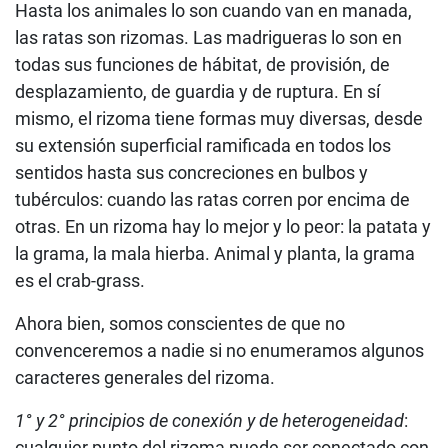
Hasta los animales lo son cuando van en manada,
las ratas son rizomas. Las madrigueras lo son en
todas sus funciones de hábitat, de provisión, de
desplazamiento, de guardia y de ruptura. En sí
mismo, el rizoma tiene formas muy diversas, desde
su extensión superficial ramificada en todos los
sentidos hasta sus concreciones en bulbos y
tubérculos: cuando las ratas corren por encima de
otras. En un rizoma hay lo mejor y lo peor: la patata y
la grama, la mala hierba. Animal y planta, la grama
es el crab-grass.
Ahora bien, somos conscientes de que no
convenceremos a nadie si no enumeramos algunos
caracteres generales del rizoma.
1° y 2° principios de conexión y de heterogeneidad
:
cualquier punto del rizoma puede ser conectado con