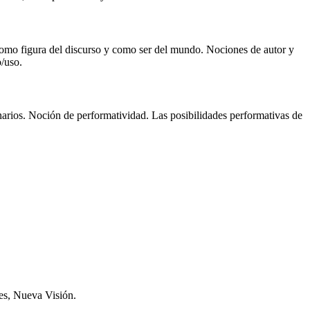
 como figura del discurso y como ser del mundo. Nociones de autor y
/uso.
narios. Noción de performatividad. Las posibilidades performativas de
es, Nueva Visión.