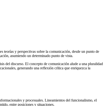
ntes teorías y perspectivas sobre la comunicación, desde un punto de
igación, asumiendo un determinado punto de vista.
isis del discurso. El concepto de comunicación alude a una pluralidad
cacionales, generando una reflexión crítica que enriquezca la
informacionales y procesuales. Lineamientos del funcionalismo, el
ntido, entre posiciones y situaciones.