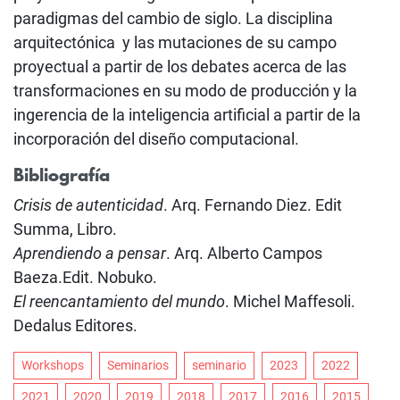
paradigmas del cambio de siglo. La disciplina
arquitectónica y las mutaciones de su campo
proyectual a partir de los debates acerca de las
transformaciones en su modo de producción y la
ingerencia de la inteligencia artificial a partir de la
incorporación del diseño computacional.
Bibliografía
Crisis de autenticidad
. Arq. Fernando Diez. Edit
Summa, Libro.
Aprendiendo a pensar
. Arq. Alberto Campos
Baeza.Edit. Nobuko.
El reencantamiento del mundo
. Michel Maffesoli.
Dedalus Editores.
Workshops
Seminarios
seminario
2023
2022
2021
2020
2019
2018
2017
2016
2015