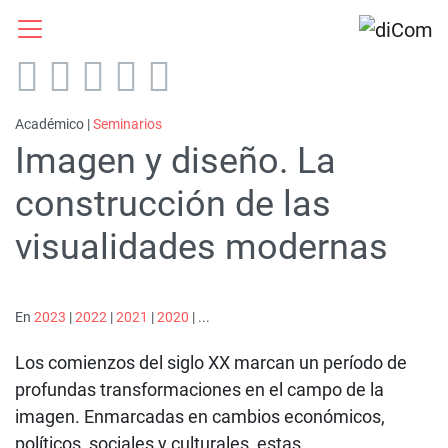
Académico |
Seminarios
Imagen y diseño. La
construcción de las
visualidades modernas
En
2023
|
2022
|
2021
|
2020
| ...
Los comienzos del siglo XX marcan un período de
profundas transformaciones en el campo de la
imagen. Enmarcadas en cambios económicos,
políticos, sociales y culturales, estas