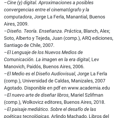
–
Cine (y) digital. Aproximaciones a posibles
convergencias entre el cinematógrafo y la
computadora
, Jorge La Ferla, Manantial, Buenos
Aires, 2009.
–
Diseño. Teoría. Enseñanza. Práctica
, Blanch, Alex;
Soto, Alberto y Tejeda, Juan (comp.), ARQ ediciones,
Santiago de Chile, 2007.
–
El Lenguaje de los Nuevos Medios de
Comunicación. La imagen en la era digital
, Lev
Manovich, Paidós, Buenos Aires, 2006.
–
El Medio es el Diseño Audiovisual
, Jorge La Ferla
(comp.), Universidad de Caldas, Manizales, 2007
Agotado. Disponible en pdf en www.academia.edu
–
El nuevo arte de diseñar libros
, Mariel Szlifman
(comp.), Wolkovicz editores, Buenos Aires, 2018.
–
El paisaje mediático. Sobre el desafío de las
poéticas tecnológicas
, Arlindo Machado, Libros del