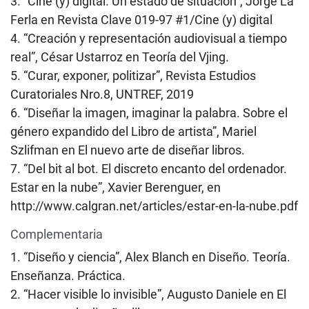
3. “Cine (y) digital. Un estado de situación”, Jorge La
Ferla en Revista Clave 019-97 #1/Cine (y) digital
4. “Creación y representación audiovisual a tiempo
real”, César Ustarroz en Teoría del Vjing.
5. “Curar, exponer, politizar”, Revista Estudios
Curatoriales Nro.8, UNTREF, 2019
6. “Diseñar la imagen, imaginar la palabra. Sobre el
género expandido del Libro de artista”, Mariel
Szlifman en El nuevo arte de diseñar libros.
7. “Del bit al bot. El discreto encanto del ordenador.
Estar en la nube”, Xavier Berenguer, en
http://www.calgran.net/articles/estar-en-la-nube.pdf
Complementaria
1. “Diseño y ciencia”, Alex Blanch en Diseño. Teoría.
Enseñanza. Práctica.
2. “Hacer visible lo invisible”, Augusto Daniele en El