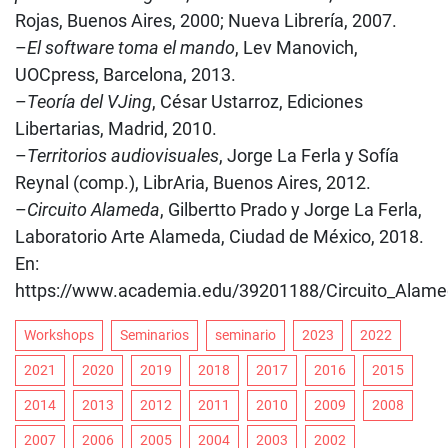
Rojas, Buenos Aires, 2000; Nueva Librería, 2007.
–
El software toma el mando
, Lev Manovich,
UOCpress, Barcelona, 2013.
–
Teoría del VJing
, César Ustarroz, Ediciones
Libertarias, Madrid, 2010.
–
Territorios audiovisuales
, Jorge La Ferla y Sofía
Reynal (comp.), LibrAria, Buenos Aires, 2012.
–
Circuito Alameda
, Gilbertto Prado y Jorge La Ferla,
Laboratorio Arte Alameda, Ciudad de México, 2018.
En:
https://www.academia.edu/39201188/Circuito_Alam
Workshops
Seminarios
seminario
2023
2022
2021
2020
2019
2018
2017
2016
2015
2014
2013
2012
2011
2010
2009
2008
2007
2006
2005
2004
2003
2002