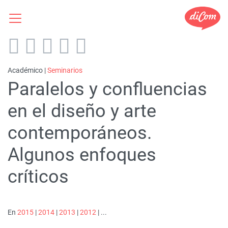
Académico |
Seminarios
Paralelos y confluencias
en el diseño y arte
contemporáneos.
Algunos enfoques
críticos
En
2015
|
2014
|
2013
|
2012
| ...