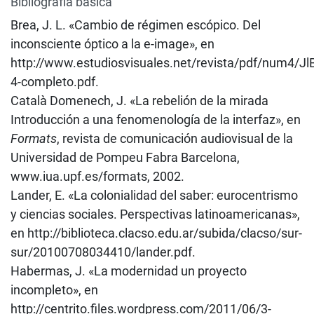
Bibliografía básica
Brea, J. L. «Cambio de régimen escópico. Del
inconsciente óptico a la e-image», en
http://www.estudiosvisuales.net/revista/pdf/num4/Jl
4-completo.pdf.
Català Domenech, J. «La rebelión de la mirada
Introducción a una fenomenología de la interfaz», en
Formats
, revista de comunicación audiovisual de la
Universidad de Pompeu Fabra Barcelona,
www.iua.upf.es/formats, 2002.
Lander, E. «La colonialidad del saber: eurocentrismo
y ciencias sociales. Perspectivas latinoamericanas»,
en http://biblioteca.clacso.edu.ar/subida/clacso/sur-
sur/20100708034410/lander.pdf.
Habermas, J. «La modernidad un proyecto
incompleto», en
http://centrito.files.wordpress.com/2011/06/3-