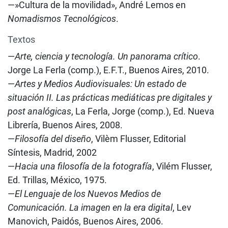
—»Cultura de la movilidad», André Lemos en
Nomadismos Tecnológicos
.
Textos
—
Arte, ciencia y tecnología. Un panorama crítico
.
Jorge La Ferla (comp.), E.F.T., Buenos Aires, 2010.
—
Artes y Medios Audiovisuales: Un estado de
situación II. Las prácticas mediáticas pre digitales y
post analógicas
, La Ferla, Jorge (comp.), Ed. Nueva
Librería, Buenos Aires, 2008.
—
Filosofía del diseño
, Vilèm Flusser, Editorial
Síntesis, Madrid, 2002
—
Hacia una filosofía de la fotografía
, Vilém Flusser,
Ed. Trillas, México, 1975.
—
El Lenguaje de los Nuevos Medios de
Comunicación. La imagen en la era digital
, Lev
Manovich, Paidós, Buenos Aires, 2006.