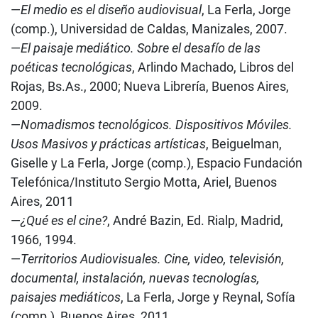
—
El medio es el diseño audiovisual
, La Ferla, Jorge
(comp.), Universidad de Caldas, Manizales, 2007.
—
El paisaje mediático. Sobre el desafío de las
poéticas tecnológicas
, Arlindo Machado, Libros del
Rojas, Bs.As., 2000; Nueva Librería, Buenos Aires,
2009.
—
Nomadismos tecnológicos. Dispositivos Móviles.
Usos Masivos y prácticas artísticas
, Beiguelman,
Giselle y La Ferla, Jorge (comp.), Espacio Fundación
Telefónica/Instituto Sergio Motta, Ariel, Buenos
Aires, 2011
—
¿Qué es el cine?
, André Bazin, Ed. Rialp, Madrid,
1966, 1994.
—
Territorios Audiovisuales. Cine, video, televisión,
documental, instalación, nuevas tecnologías,
paisajes mediáticos
, La Ferla, Jorge y Reynal, Sofía
(comp.), Buenos Aires, 2011.