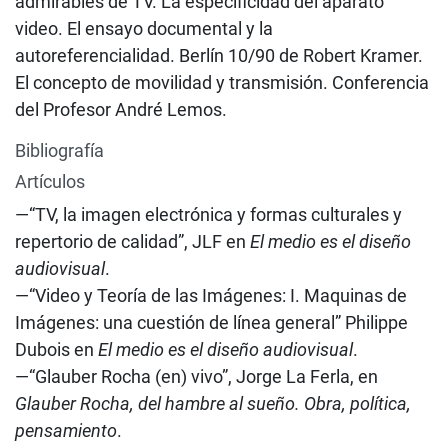
admirables de TV. La especificidad del aparato
video. El ensayo documental y la
autoreferencialidad. Berlín 10/90 de Robert Kramer.
El concepto de movilidad y transmisión. Conferencia
del Profesor André Lemos.
Bibliografía
Artículos
—“TV, la imagen electrónica y formas culturales y
repertorio de calidad”, JLF en
El medio es el diseño
audiovisual
.
—“Video y Teoría de las Imágenes: I. Maquinas de
Imágenes: una cuestión de línea general” Philippe
Dubois en
El medio es el diseño audiovisual
.
—“Glauber Rocha (en) vivo”, Jorge La Ferla, en
Glauber Rocha, del hambre al sueño. Obra, política,
pensamiento
.