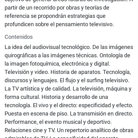
partir de un recorrido por obras y teorías de
referencia se propondrán estrategias que
profundicen sobre el pensamiento televisivo.
Contenidos
La idea del audiovisual tecnológico. De las imágenes
quirográficas a las imágenes técnicas. Ontología de
la imagen fotoquímica, electrónica y digital.
Televisión y video. Historia de aparatos. Tecnología,
discursos y lenguajes. El flujo y el surfing televisivo.
La TV artística y de calidad. La televisión, máquina y
forma cultural. Historia y desarrollo de una
tecnología. El vivo y el directo: especificidad y efecto.
Puesta en escena de piso. La transmisión en directo.
Performance, el evento musical y deportivo.
Relaciones cine y TV. Un repertorio analítico de obras