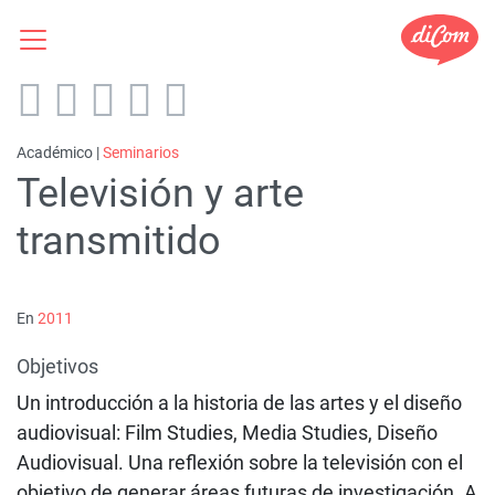
Académico |
Seminarios
Televisión y arte
transmitido
En
2011
Objetivos
Un introducción a la historia de las artes y el diseño
audiovisual: Film Studies, Media Studies, Diseño
Audiovisual. Una reflexión sobre la televisión con el
objetivo de generar áreas futuras de investigación. A