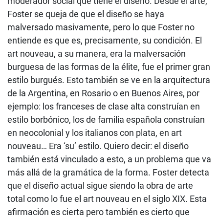
moderador social que tiene el diseño. Desde el arte,
Foster se queja de que el diseño se haya
malversado masivamente, pero lo que Foster no
entiende es que es, precisamente, su condición. El
art nouveau, a su manera, era la malversación
burguesa de las formas de la élite, fue el primer gran
estilo burgués. Esto también se ve en la arquitectura
de la Argentina, en Rosario o en Buenos Aires, por
ejemplo: los franceses de clase alta construían en
estilo borbónico, los de familia española construían
en neocolonial y los italianos con plata, en art
nouveau… Era ‘su’ estilo. Quiero decir: el diseño
también está vinculado a esto, a un problema que va
más allá de la gramática de la forma. Foster detecta
que el diseño actual sigue siendo la obra de arte
total como lo fue el art nouveau en el siglo XIX. Esta
afirmación es cierta pero también es cierto que