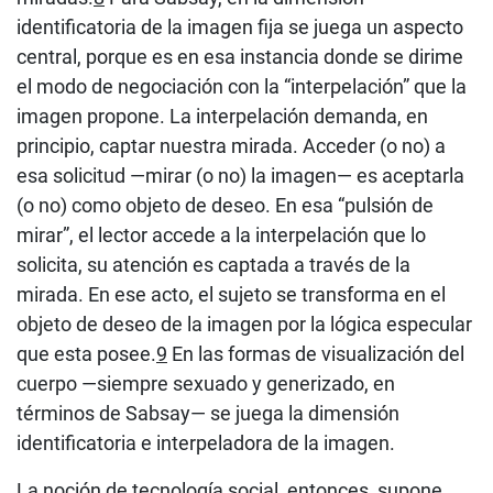
identificatoria de la imagen fija se juega un aspecto
central, porque es en esa instancia donde se dirime
el modo de negociación con la “interpelación” que la
imagen propone. La interpelación demanda, en
principio, captar nuestra mirada. Acceder (o no) a
esa solicitud —mirar (o no) la imagen— es aceptarla
(o no) como objeto de deseo. En esa “pulsión de
mirar”, el lector accede a la interpelación que lo
solicita, su atención es captada a través de la
mirada. En ese acto, el sujeto se transforma en el
objeto de deseo de la imagen por la lógica especular
que esta posee.
9
En las formas de visualización del
cuerpo —siempre sexuado y generizado, en
términos de Sabsay— se juega la dimensión
identificatoria e interpeladora de la imagen.
La noción de tecnología social, entonces, supone