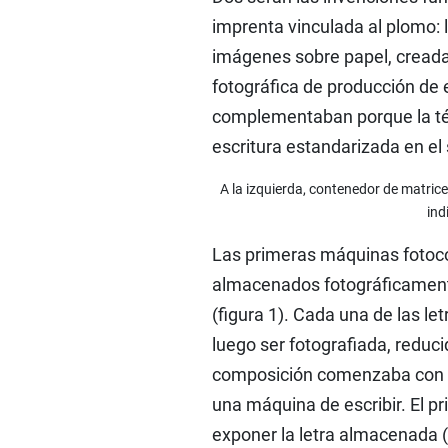
imprenta vinculada al plomo: 
imágenes sobre papel, creada a
fotográfica de producción de
complementaban porque la té
escritura estandarizada en el
A la izquierda, contenedor de matri
ind
Las primeras máquinas fotoc
almacenados fotográficamente
(figura 1). Cada una de las l
luego ser fotografiada, reduc
composición comenzaba con el 
una máquina de escribir. El p
exponer la letra almacenada (