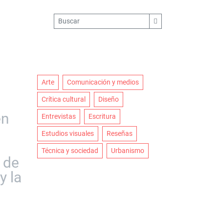
Arte
Comunicación y medios
Crítica cultural
Diseño
en
Entrevistas
Escritura
Estudios visuales
Reseñas
Técnica y sociedad
Urbanismo
 de
y la