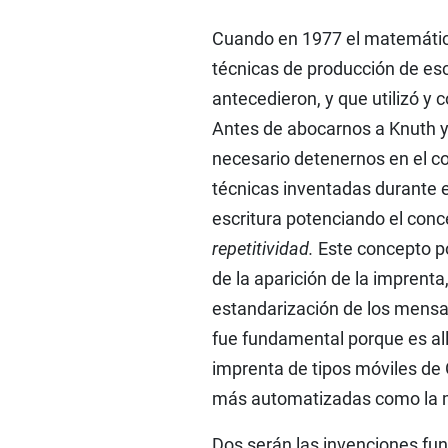
Cuando en 1977 el matemátic
técnicas de producción de escr
antecedieron, y que utilizó y
Antes de abocarnos a Knuth y
necesario detenernos en el co
técnicas inventadas durante 
escritura potenciando el con
repetitividad.
Este concepto p
de la aparición de la imprent
estandarización de los mensaj
fue fundamental porque es all
imprenta de tipos móviles de 
más automatizadas como la mon
Dos serán las invenciones fu