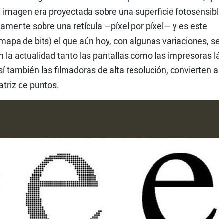
la imagen era proyectada sobre una superficie fotosensibl
tamente sobre una retícula —píxel por píxel— y es este
mapa de bits) el que aún hoy, con algunas variaciones, s
n la actualidad tanto las pantallas como las impresoras l
sí también las filmadoras de alta resolución, convierten a
atriz de puntos.