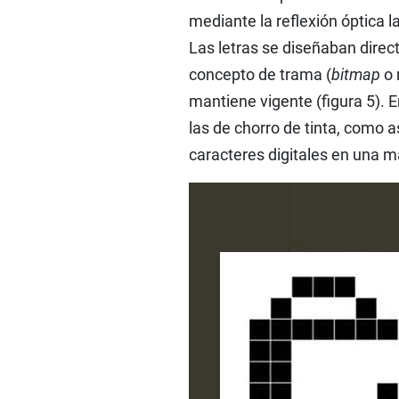
mediante la reflexión óptica 
Las letras se diseñaban direc
concepto de trama (
bitmap
o 
mantiene vigente (figura 5). E
las de chorro de tinta, como a
caracteres digitales en una m