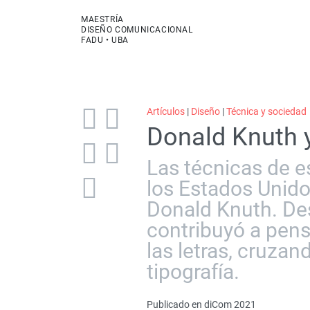
MAESTRÍA
DISEÑO COMUNICACIONAL
FADU • UBA
Artículos
|
Diseño
|
Técnica y sociedad
Donald Knuth y
Las técnicas de e
los Estados Unido
Donald Knuth. Des
contribuyó a pens
las letras, cruzan
tipografía.
Publicado en diCom 2021