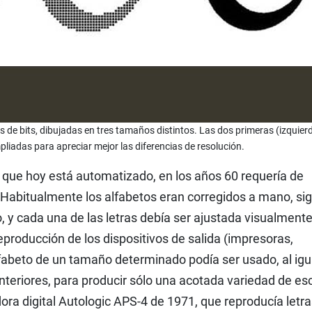
s de bits, dibujadas en tres tamaños distintos. Las dos primeras (izquier
liadas para apreciar mejor las diferencias de resolución.
n que hoy está automatizado, en los años 60 requería de
abitualmente los alfabetos eran corregidos a mano, si
 y cada una de las letras debía ser ajustada visualment
roducción de los dispositivos de salida (impresoras,
lfabeto de un tamaño determinado podía ser usado, al igu
anteriores, para producir sólo una acotada variedad de es
ra digital Autologic APS-4 de 1971, que reproducía letra