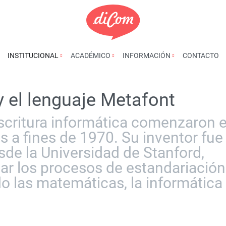
INSTITUCIONAL
ACADÉMICO
INFORMACIÓN
CONTACTO
 el lenguaje Metafont
scritura informática comenzaron 
s a fines de 1970. Su inventor fue
de la Universidad de Stanford,
ar los procesos de estandariación
do las matemáticas, la informática 