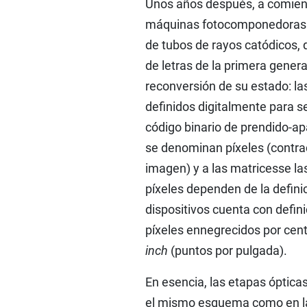
Unos años después, a comienz
máquinas fotocomponedoras 
de tubos de rayos catódicos,
de letras de la primera gener
reconversión de su estado: las
definidos digitalmente para s
código binario de prendido-apa
se denominan píxeles (contra
imagen) y a las matricesse la
píxeles dependen de la defini
dispositivos cuenta con defin
píxeles ennegrecidos por cent
inch
(puntos por pulgada).
En esencia, las etapas óptica
el mismo esquema como en la 