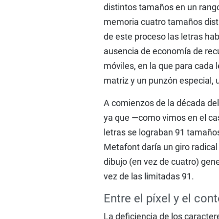
distintos tamaños en un rango
memoria cuatro tamaños distin
de este proceso las letras ha
ausencia de economía de recu
móviles, en la que para cada 
matriz y un punzón especial, 
A comienzos de la década del 
ya que —como vimos en el cas
letras se lograban 91 tamaños
Metafont daría un giro radical
dibujo (en vez de cuatro) gene
vez de las limitadas 91.
Entre el píxel y el con
La deficiencia de los caracte