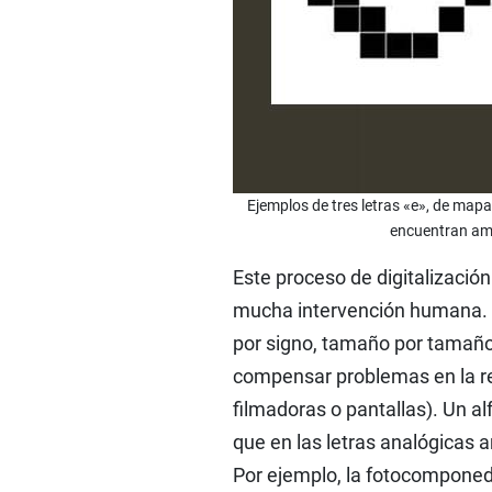
Ejemplos de tres letras «e», de mapa
encuentran amp
Este proceso de digitalizació
mucha intervención humana. H
por signo, tamaño por tamaño,
compensar problemas en la rep
filmadoras o pantallas). Un a
que en las letras analógicas 
Por ejemplo, la fotocomponedo