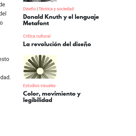
 de
Diseño
|
Técnica y sociedad
del
Donald Knuth y el lenguaje
Metafont
to
Crítica cultural
La revolución del diseño
esto
edad.
Estudios visuales
Color, movimiento y
legibilidad