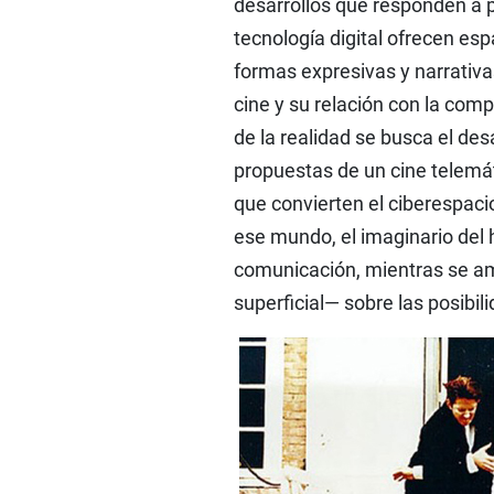
desarrollos que responden a p
tecnología digital ofrecen e
formas expresivas y narrativa
cine y su relación con la comp
de la realidad se busca el desa
propuestas de un cine telemá
que convierten el ciberespaci
ese mundo, el imaginario del 
comunicación, mientras se am
superficial— sobre las posibi