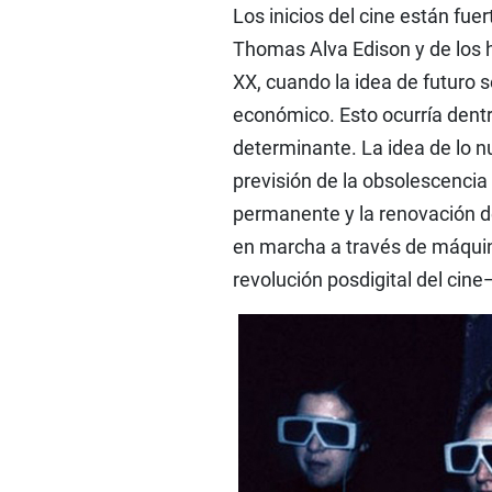
Los inicios del cine están fue
Thomas Alva Edison y de los h
XX, cuando la idea de futuro 
económico. Esto ocurría dent
determinante. La idea de lo nue
previsión de la obsolescencia d
permanente y la renovación d
en marcha a través de máquina
revolución posdigital del cin