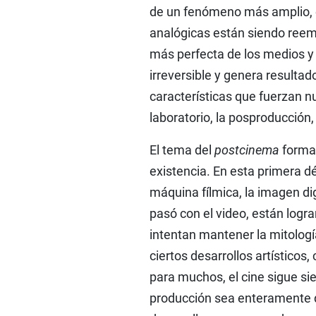
de un fenómeno más amplio, e
analógicas están siendo ree
más perfecta de los medios y 
irreversible y genera resultado
características que fuerzan nu
laboratorio, la posproducción,
El tema del
postcinema
forma 
existencia. En esta primera dé
máquina fílmica, la imagen d
pasó con el video, están logran
intentan mantener la mitologí
ciertos desarrollos artísticos
para muchos, el cine sigue si
producción sea enteramente d