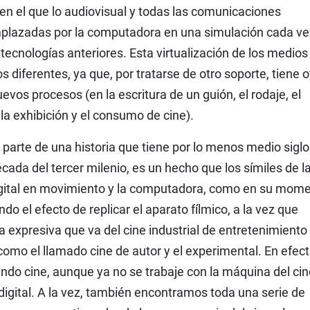
n el que lo audiovisual y todas las comunicaciones
mplazadas por la computadora en una simulación cada ve
tecnologías anteriores. Esta virtualización de los medios
s diferentes, ya que, por tratarse de otro soporte, tiene o
evos procesos (en la escritura de un guión, el rodaje, el
 la exhibición y el consumo de cine).
parte de una historia que tiene por lo menos medio siglo
cada del tercer milenio, es un hecho que los símiles de l
igital en movimiento y la computadora, como en su mom
do el efecto de replicar el aparato fílmico, a la vez que
a expresiva que va del cine industrial de entretenimiento
, como el llamado cine de autor y el experimental. En efect
endo cine, aunque ya no se trabaje con la máquina del cin
igital. A la vez, también encontramos toda una serie de