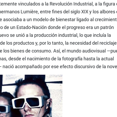
rtemente vinculados a la Revolución Industrial, a la figura
ermanos Lumière, entre fines del siglo XIX y los albores 
se asociaba a un modelo de bienestar ligado al crecimien
ro de un Estado-Nación donde el progreso era un patrón
vo se unió a la producción industrial, lo que incluía la
e los productos y, por lo tanto, la necesidad del reciclaje
e los bienes de consumo. Así, el mundo audiovisual —pu
s, desde el nacimiento de la fotografía hasta la actual
e— nació acompañado por ese efecto discursivo de la nov