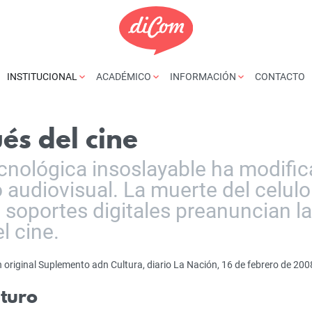
INSTITUCIONAL
ACADÉMICO
INFORMACIÓN
CONTACTO
és del cine
cnológica insoslayable ha modifi
o audiovisual. La muerte del celulo
s soportes digitales preanuncian la
l cine.
 original Suplemento adn Cultura, diario La Nación, 16 de febrero de 200
uturo