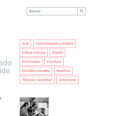
Arte
Comunicación y medios
Crítica cultural
Diseño
cado
Entrevistas
Escritura
ide
Estudios visuales
Reseñas
Técnica y sociedad
Urbanismo
8