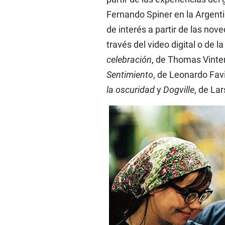
Fernando Spiner en la Argenti
de interés a partir de las nov
través del video digital o de
celebración
, de Thomas Vinte
Sentimiento
, de Leonardo Fav
la oscuridad
y
Dogville
, de Lar