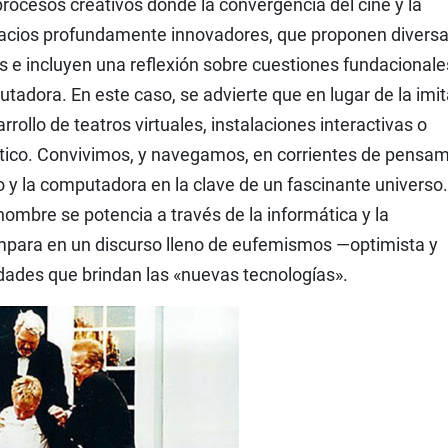
rocesos creativos donde la convergencia del cine y la
spacios profundamente innovadores, que proponen divers
s e incluyen una reflexión sobre cuestiones fundacionale
utadora. En este caso, se advierte que en lugar de la imi
rrollo de teatros virtuales, instalaciones interactivas o
tico. Convivimos, y navegamos, en corrientes de pensa
o y la computadora en la clave de un fascinante universo
hombre se potencia a través de la informática y la
para en un discurso lleno de eufemismos —optimista y
lidades que brindan las «nuevas tecnologías».