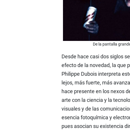
De la pantalla grande
Desde hace casi dos siglos se
efecto de la novedad, la que p
Philippe Dubois interpreta es
lejos, más fuerte, más avanza
hace presente en los nexos de
arte con la ciencia y la tecno
visuales y de las comunicacion
esencia fotoquímica y electr
pues asocian su existencia di