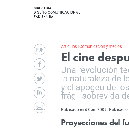
MAESTRÍA
DISEÑO COMUNICACIONAL
FADU • UBA
Artículos
|
Comunicación y medios
El cine despu
Una revolución te
la naturaleza de l
y el apogeo de lo
frágil sobrevida de
Publicado en diCom 2009 | Publicación
Proyecciones del f