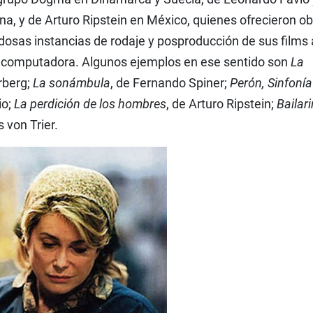
na, y de Arturo Ripstein en México, quienes ofrecieron o
edosas instancias de rodaje y posproducción de sus films 
 la computadora. Algunos ejemplos en ese sentido son
La
rberg;
La sonámbula
, de Fernando Spiner;
Perón, Sinfonía
io;
La perdición de los hombres
, de Arturo Ripstein;
Bailar
s von Trier.