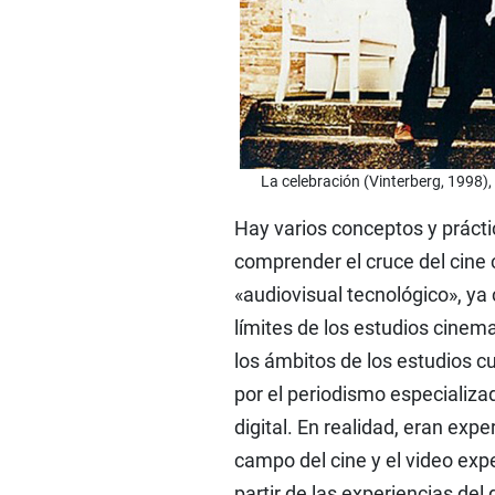
La celebración (Vinterberg, 1998)
Hay varios conceptos y prácti
comprender el cruce del cine 
«audiovisual tecnológico», ya
límites de los estudios cinem
los ámbitos de los estudios cu
por el periodismo especializa
digital. En realidad, eran exp
campo del cine y el video exp
partir de las experiencias d