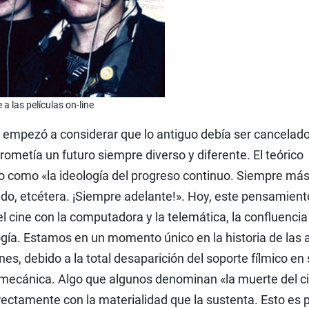
 a las películas on-line
 empezó a considerar que lo antiguo debía ser cancelado
rometía un futuro siempre diverso y diferente. El teórico
to como «la ideología del progreso continuo. Siempre má
do, etcétera. ¡Siempre adelante!». Hoy, este pensamient
l cine con la computadora y la telemática, la confluencia
logía. Estamos en un momento único en la historia de las 
es, debido a la total desaparición del soporte fílmico en
omecánica. Algo que algunos denominan «la muerte del ci
rectamente con la materialidad que la sustenta. Esto es 