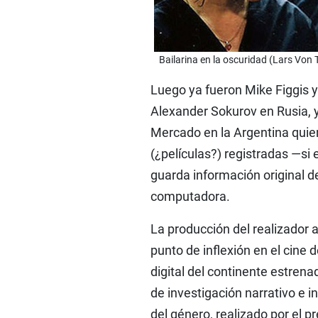
Bailarina en la oscuridad (Lars Von 
Luego ya fueron Mike Figgis 
Alexander Sokurov en Rusia, 
Mercado en la Argentina quie
(¿películas?) registradas —si
guarda información original de
computadora.
La producción del realizador
punto de inflexión en el cine 
digital del continente estren
de investigación narrativo e i
del género, realizado por el 