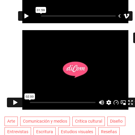
Arte
Comunicación y medios
Crítica cultural
Diseño
Entrevistas
Escritura
Estudios visuales
Reseñas