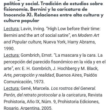
política y social. Tradición de estudios sobre
fisionomía. Bernini y la caricatura de
Inocencio XI. Relaciones entre alta cultura y
cultura popular
Lectura:
Lavin, Irving. “High Low before their time:
Bernini and the art of social satire”, en
Modern Art
and Popular culture,
Nueva York, Harry Abrams,
1990.
Lectura:
Gombrich, Ernst. “La mascara y la cara. La
percepción del parecido fisonómico en la vida y en el
arte”, en: E. H. Gombrich, J. Hochberg y M. Black,
Arte, percepción y realidad
, Buenos Aires, Paidós
Comunicación, 1973.
Lectura:
Gené, Marcela.
Los rostros del General.
Perón, del retrato protocolar a la caricatura
, Revista
Prohistoria, Año IX, Núm. 9, Prohistoria Ediciones,
Rosario, Argentina, 2005.