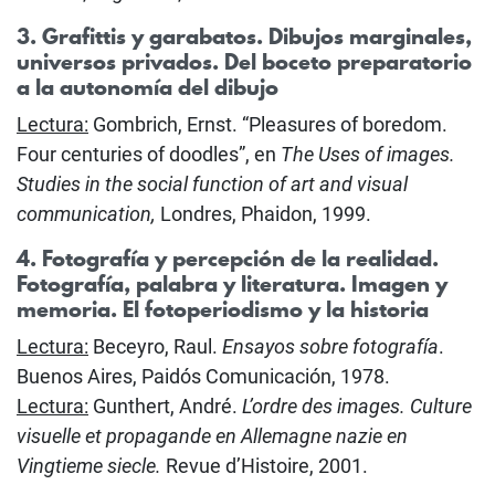
3. Grafittis y garabatos. Dibujos marginales,
universos privados. Del boceto preparatorio
a la autonomía del dibujo
Lectura:
Gombrich, Ernst. “Pleasures of boredom.
Four centuries of doodles”, en
The Uses of images.
Studies in the social function of art and visual
communication,
Londres, Phaidon, 1999.
4. Fotografía y percepción de la realidad.
Fotografía, palabra y literatura. Imagen y
memoria. El fotoperiodismo y la historia
Lectura:
Beceyro, Raul.
Ensayos sobre fotografía
.
Buenos Aires, Paidós Comunicación, 1978.
Lectura:
Gunthert, André.
L’ordre des images. Culture
visuelle et propagande en Allemagne nazie en
Vingtieme siecle.
Revue d’Histoire, 2001.