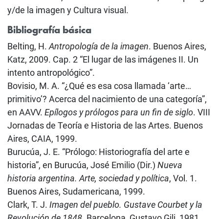
y/de la imagen y Cultura visual.
Bibliografía básica
Belting, H.
Antropología de la imagen
. Buenos Aires,
Katz, 2009. Cap. 2 “El lugar de las imágenes II. Un
intento antropológico”.
Bovisio, M. A. “¿Qué es esa cosa llamada ‘arte…
primitivo’? Acerca del nacimiento de una categoría”,
en AAVV.
Epílogos y prólogos para un fin de siglo
. VIII
Jornadas de Teoría e Historia de las Artes. Buenos
Aires, CAIA, 1999.
Burucúa, J. E. “Prólogo: Historiografía del arte e
historia”, en Burucúa, José Emilio (Dir.)
Nueva
historia argentina. Arte, sociedad y política
, Vol. 1.
Buenos Aires, Sudamericana, 1999.
Clark, T. J.
Imagen del pueblo. Gustave Courbet y la
Revolución de 1848
. Barcelona, Gustavo Gili, 1981.