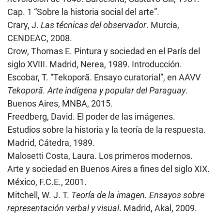
Cap. 1 “Sobre la historia social del arte”.
Crary, J.
Las técnicas del observador
. Murcia,
CENDEAC, 2008.
Crow, Thomas E. Pintura y sociedad en el París del
siglo XVIII. Madrid, Nerea, 1989. Introducción.
Escobar, T. “Tekoporã. Ensayo curatorial”, en AAVV
Tekoporã. Arte indígena y popular del Paraguay
.
Buenos Aires, MNBA, 2015.
Freedberg, David. El poder de las imágenes.
Estudios sobre la historia y la teoría de la respuesta.
Madrid, Cátedra, 1989.
Malosetti Costa, Laura. Los primeros modernos.
Arte y sociedad en Buenos Aires a fines del siglo XIX.
México, F.C.E., 2001.
Mitchell, W. J. T.
Teoría de la imagen. Ensayos sobre
representación verbal y visual
. Madrid, Akal, 2009.