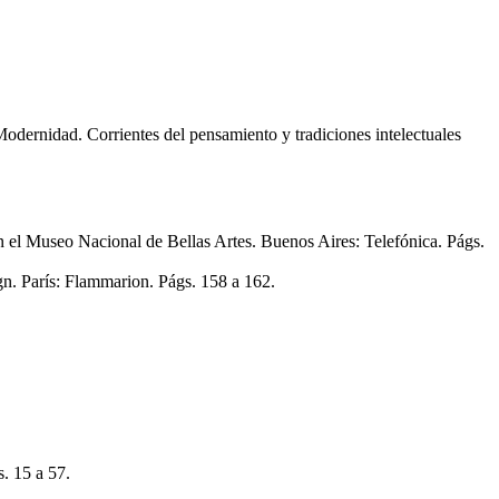
odernidad. Corrientes del pensamiento y tradiciones intelectuales
el Museo Nacional de Bellas Artes. Buenos Aires: Telefónica. Págs.
gn. París: Flammarion. Págs. 158 a 162.
s. 15 a 57.