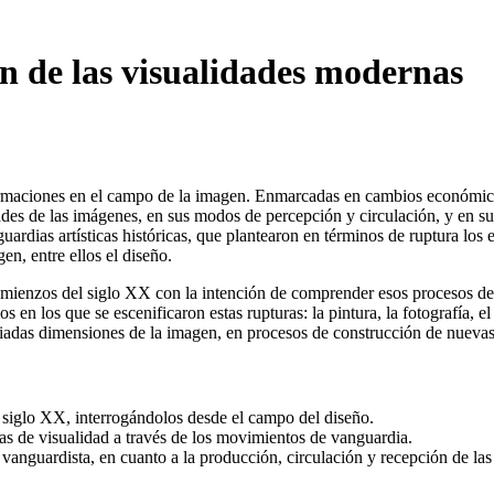
n de las visualidades modernas
aciones en el campo de la imagen. Enmarcadas en cambios económicos, p
ades de las imágenes, en sus modos de percepción y circulación, y en su 
ardias artísticas históricas, que plantearon en términos de ruptura los 
en, entre ellos el diseño.
omienzos del siglo XX con la intención de comprender esos procesos de 
en los que se escenificaron estas rupturas: la pintura, la fotografía, el
ariadas dimensiones de la imagen, en procesos de construcción de nuevas
l siglo XX, interrogándolos desde el campo del diseño.
mas de visualidad a través de los movimientos de vanguardia.
a vanguardista, en cuanto a la producción, circulación y recepción de las