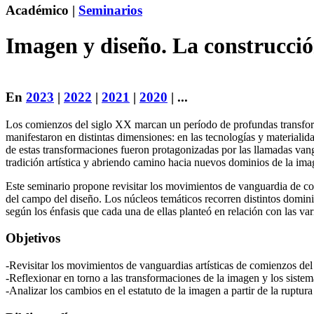
Académico |
Seminarios
Imagen y diseño. La construcció
En
2023
|
2022
|
2021
|
2020
| ...
Los comienzos del siglo XX marcan un período de profundas transform
manifestaron en distintas dimensiones: en las tecnologías y materialid
de estas transformaciones fueron protagonizadas por las llamadas vangu
tradición artística y abriendo camino hacia nuevos dominios de la imag
Este seminario propone revisitar los movimientos de vanguardia de c
del campo del diseño. Los núcleos temáticos recorren distintos dominios 
según los énfasis que cada una de ellas planteó en relación con las v
Objetivos
-Revisitar los movimientos de vanguardias artísticas de comienzos de
-Reflexionar en torno a las transformaciones de la imagen y los siste
-Analizar los cambios en el estatuto de la imagen a partir de la ruptur