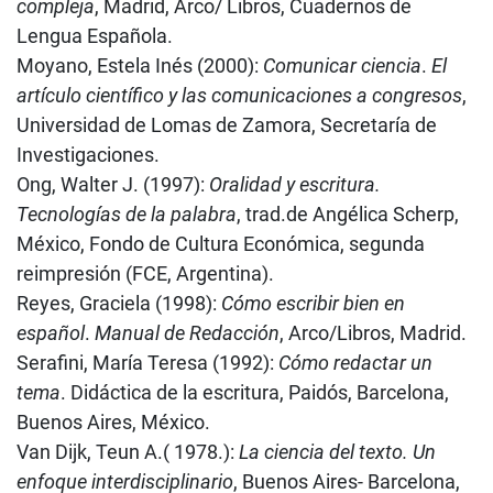
compleja
, Madrid, Arco/ Libros, Cuadernos de
Lengua Española.
Moyano, Estela Inés (2000):
Comunicar ciencia
.
El
artículo científico y las comunicaciones a congresos
,
Universidad de Lomas de Zamora, Secretaría de
Investigaciones.
Ong, Walter J. (1997):
Oralidad y escritura.
Tecnologías de la palabra
, trad.de Angélica Scherp,
México, Fondo de Cultura Económica, segunda
reimpresión (FCE, Argentina).
Reyes, Graciela (1998):
Cómo escribir bien en
español
.
Manual de Redacción
, Arco/Libros, Madrid.
Serafini, María Teresa (1992):
Cómo redactar un
tema
. Didáctica de la escritura, Paidós, Barcelona,
Buenos Aires, México.
Van Dijk, Teun A.( 1978.):
La ciencia del texto. Un
enfoque interdisciplinario
, Buenos Aires- Barcelona,