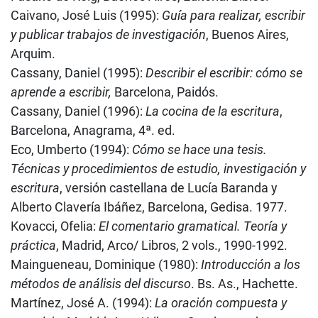
Caivano, José Luis (1995):
Guía para realizar, escribir
y publicar trabajos de investigación
, Buenos Aires,
Arquim.
Cassany, Daniel (1995):
Describir el escribir: cómo se
aprende a escribir,
Barcelona, Paidós.
Cassany, Daniel (1996):
La cocina de la escritura
,
Barcelona, Anagrama, 4ª. ed.
Eco, Umberto (1994):
Cómo se hace una tesis.
Técnicas y procedimientos de estudio, investigación y
escritura
, versión castellana de Lucía Baranda y
Alberto Clavería Ibáñez, Barcelona, Gedisa. 1977.
Kovacci, Ofelia:
El comentario gramatical. Teoría y
práctica
, Madrid, Arco/ Libros, 2 vols., 1990-1992.
Maingueneau, Dominique (1980):
Introducción a los
métodos de análisis del discurso
. Bs. As., Hachette.
Martínez, José A. (1994):
La oración compuesta y