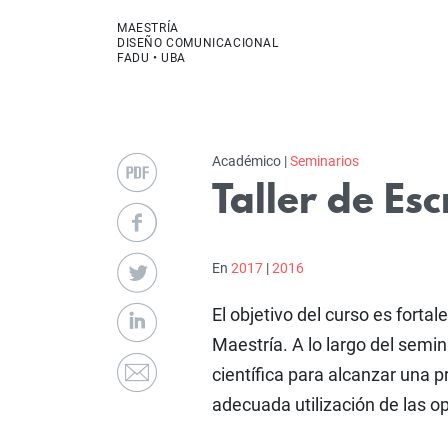
MAESTRÍA
DISEÑO COMUNICACIONAL
FADU • UBA
Académico |
Seminarios
Taller de Esc
En
2017
|
2016
El objetivo del curso es fortal
Maestría. A lo largo del semin
científica para alcanzar una pr
adecuada utilización de las o