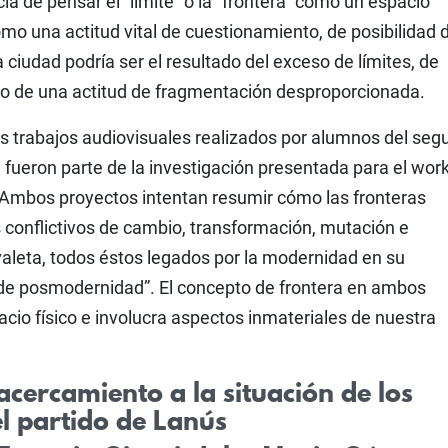
a de pensar el “límite” o la “frontera” como un espacio
como una actitud vital de cuestionamiento, de posibilidad 
ciudad podría ser el resultado del exceso de límites, de
ado de una actitud de fragmentación desproporcionada.
os trabajos audiovisuales realizados por alumnos del se
 fueron parte de la investigación presentada para el wo
. Ambos proyectos intentan resumir cómo las fronteras
 conflictivos de cambio, transformación, mutación e
aleta, todos éstos legados por la modernidad en su
 de posmodernidad”. El concepto de frontera en ambos
acio físico e involucra aspectos inmateriales de nuestra
cercamiento a la situación de los
l partido de Lanús