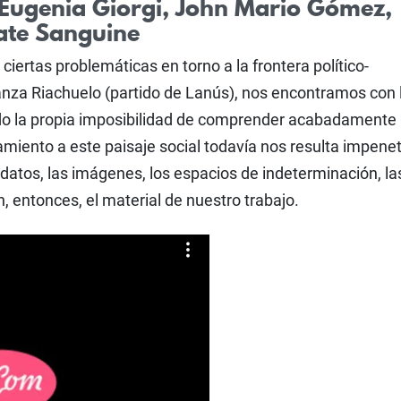
 Eugenia Giorgi, John Mario Gómez,
Tate Sanguine
 ciertas problemáticas en torno a la frontera político-
nza Riachuelo (partido de Lanús), nos encontramos con 
do la propia imposibilidad de comprender acabadamente
iento a este paisaje social todavía nos resulta impenet
 datos, las imágenes, los espacios de indeterminación, la
n, entonces, el material de nuestro trabajo.