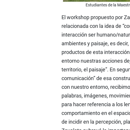
Estudiantes de la Maestrí
El workshop propuesto por Zav
relacionada con la idea de “co
interacción ser humano/natur
ambientes y paisaje, es decir
productos de esta interacción
entorno nuestras acciones dej
territorio, el paisaje”. En seg
comunicación” de esa construc
con nuestro entorno, recibimo
palabras, imágenes, movimien
para hacer referencia a los l
comportamiento en el espaci
de incidir en la percepción, p