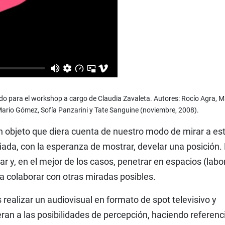
do para el workshop a cargo de Claudia Zavaleta. Autores: Rocío Agra, M
Mario Gómez, Sofía Panzarini y Tate Sanguine (noviembre, 2008).
n objeto que diera cuenta de nuestro modo de mirar a es
iada, con la esperanza de mostrar, develar una posición. 
ar y, en el mejor de los casos, penetrar en espacios (labo
ara colaborar con otras miradas posibles.
realizar un audiovisual en formato de spot televisivo y
ran a las posibilidades de percepción, haciendo referenc