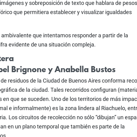
e imágenes y sobreposición de texto que hablara de peso
órico que permitiera establecer y visualizar igualdades
 ambivalente que intentamos responder a partir de la
fra evidente de una situación compleja.
tera
el Brignone y Anabella Bustos
 de residuos de la Ciudad de Buenos Aires conforma reco
gráfica de la ciudad. Tales recorridos configuran (materia
os en que se suceden. Uno de los territorios de más impa
mal e informalmente) es la zona lindera al Riachuelo, ent
a. Los circuitos de recolección no sólo “dibujan” un espa
lan en un plano temporal que también es parte de la
ios.