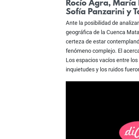
Rocío Agra, María
Sofía Panzarini y 
Ante la posibilidad de analizar
geográfica de la Cuenca Mata
certeza de estar contemplan
fenómeno complejo. El acercam
Los espacios vacíos entre los
inquietudes y los ruidos fuero