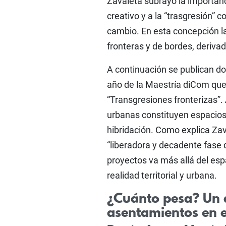
Zavaleta subrayó la importanci
creativo y a la “trasgresión” 
cambio. En esta concepción la 
fronteras y de bordes, deriv
A continuación se publican d
año de la Maestría diCom que
“Transgresiones fronterizas”
urbanas constituyen espacios
hibridación. Como explica Zav
“liberadora y decadente fase
proyectos va más allá del esp
realidad territorial y urbana.
¿Cuánto pesa? Un a
asentamientos en e