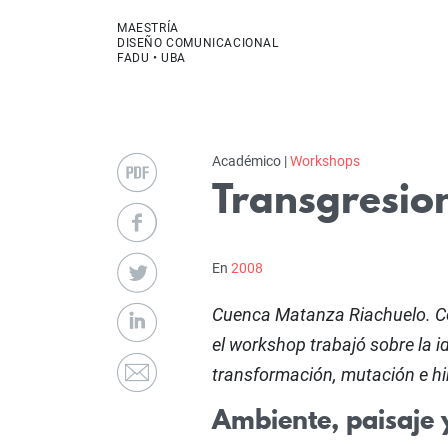
MAESTRÍA
DISEÑO COMUNICACIONAL
FADU • UBA
Académico |
Workshops
Transgresion
En
2008
Cuenca Matanza Riachuelo. Con
el workshop trabajó sobre la i
transformación, mutación e hibr
Ambiente, paisaje