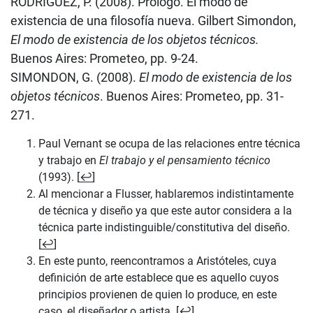
RODRÍGUEZ, P. (2008). Prólogo. El modo de
existencia de una filosofía nueva. Gilbert Simondon,
El modo de existencia de los objetos técnicos.
Buenos Aires: Prometeo, pp. 9-24.
SIMONDON, G. (2008).
El modo de existencia de los
objetos técnicos
. Buenos Aires: Prometeo, pp. 31-
271.
Paul Vernant se ocupa de las relaciones entre técnica
y trabajo en
El trabajo y el pensamiento técnico
(1993). [
↩
]
Al mencionar a Flusser, hablaremos indistintamente
de técnica y diseño ya que este autor considera a la
técnica parte indistinguible/constitutiva del diseño.
[
↩
]
En este punto, reencontramos a Aristóteles, cuya
definición de arte establece que es aquello cuyos
principios provienen de quien lo produce, en este
caso, el diseñador o artista. [
↩
]