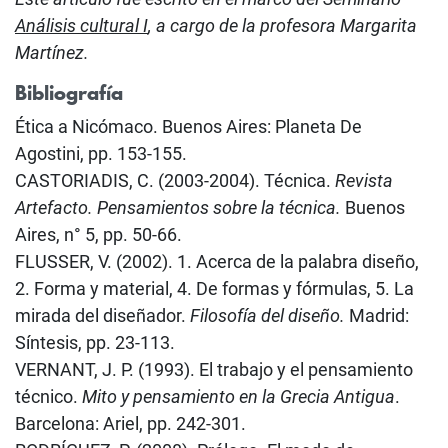
Análisis cultural I
, a cargo de la profesora Margarita
Martínez.
Bibliografía
Ética a Nicómaco. Buenos Aires: Planeta De
Agostini, pp. 153-155.
CASTORIADIS, C. (2003-2004). Técnica.
Revista
Artefacto. Pensamientos sobre la técnica.
Buenos
Aires, n° 5, pp. 50-66.
FLUSSER, V. (2002). 1. Acerca de la palabra diseño,
2. Forma y material, 4. De formas y fórmulas, 5. La
mirada del diseñador.
Filosofía del diseño.
Madrid:
Síntesis, pp. 23-113.
VERNANT, J. P. (1993). El trabajo y el pensamiento
técnico.
Mito y pensamiento en la Grecia Antigua
.
Barcelona: Ariel, pp. 242-301.