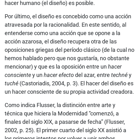
hacer humano (el diseño) es posible.
Por último, el diseño es concebido como una acción
atravesada por la racionalidad. En este sentido, al
entenderse como una acción que se opone a la
acción azarosa, el diseño recupera otra de las
oposiciones griegas del período clásico (de la cual no
hemos hablado pero que nos gustaría, no obstante
mencionar) y que es la oposición entre un
hacer
consciente
y un
hacer efecto
del azar, entre
techné
y
tuché
(Castoriadis, 2004, p. 3). El hacer del diseño es
un hacer consciente de su propia actividad creadora.
Como indica Flusser, la distinción entre arte y
técnica que hiciera la Modernidad “comenzó, a
finales del siglo XIX, a pasarse de fecha” (Flusser,
2002, p. 25). El primer cuarto del siglo XX asistió a
los primeros intentos por volver a unir ambos