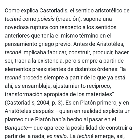
Como explica Castoriadis, el sentido aristotélico de
techné
como
poiesis
(creación), supone una
novedosa ruptura con respecto a los sentidos
anteriores que tenía el mismo término en el
pensamiento griego previo. Antes de Aristotéles,
techné
implicaba fabricar, construir, producir, hacer
ser, traer a la existencia, pero siempre a partir de
elementos preexistentes de distintos órdenes: “la
techné
procede siempre a partir de lo que ya está
ahí, es ensamblaje, ajustamiento recíproco,
transformación apropiada de los materiales”
(Castoriadis, 2004, p. 3). Es en Platón primero, y en
Aristóteles después —quien en realidad explicita un
planteo que Platón había hecho al pasar en el
Banquete
— que aparece la posibilidad de construir a
partir de la nada,
ex nihilo
. La
techné
emerge, así,