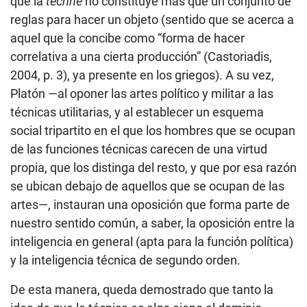
que la
techné
no constituye más que un conjunto de
reglas para hacer un objeto (sentido que se acerca a
aquel que la concibe como “forma de hacer
correlativa a una cierta producción” (Castoriadis,
2004, p. 3), ya presente en los griegos). A su vez,
Platón —al oponer las artes político y militar a las
técnicas utilitarias, y al establecer un esquema
social tripartito en el que los hombres que se ocupan
de las funciones técnicas carecen de una virtud
propia, que los distinga del resto, y que por esa razón
se ubican debajo de aquellos que se ocupan de las
artes—, instauran una oposición que forma parte de
nuestro sentido común, a saber, la oposición entre la
inteligencia en general (apta para la función política)
y la inteligencia técnica de segundo orden.
De esta manera, queda demostrado que tanto la