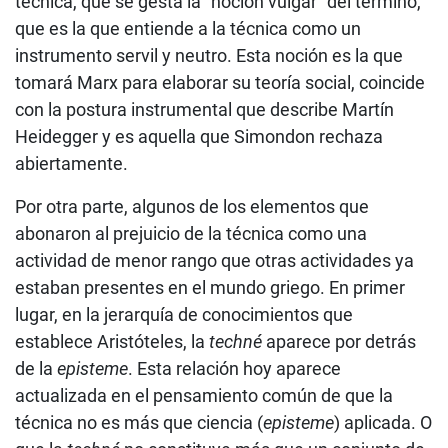
técnica, que se gesta la “noción vulgar” del término,
que es la que entiende a la técnica como un
instrumento servil y neutro. Esta noción es la que
tomará Marx para elaborar su teoría social, coincide
con la postura instrumental que describe Martín
Heidegger y es aquella que Simondon rechaza
abiertamente.
Por otra parte, algunos de los elementos que
abonaron al prejuicio de la técnica como una
actividad de menor rango que otras actividades ya
estaban presentes en el mundo griego. En primer
lugar, en la jerarquía de conocimientos que
establece Aristóteles, la
techné
aparece por detrás
de la
episteme
. Esta relación hoy aparece
actualizada en el pensamiento común de que la
técnica no es más que ciencia (
episteme
) aplicada. O