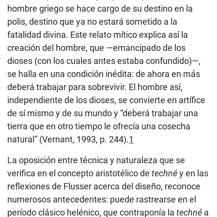
hombre griego se hace cargo de su destino en la
polis, destino que ya no estará sometido a la
fatalidad divina. Este relato mítico explica así la
creación del hombre, que —emancipado de los
dioses (con los cuales antes estaba confundido)—,
se halla en una condición inédita: de ahora en más
deberá trabajar para sobrevivir. El hombre así,
independiente de los dioses, se convierte en artífice
de sí mismo y de su mundo y “deberá trabajar una
tierra que en otro tiempo le ofrecía una cosecha
natural” (Vernant, 1993, p. 244).
1
La oposición entre técnica y naturaleza que se
verifica en el concepto aristotélico de
techné
y en las
reflexiones de Flusser acerca del diseño, reconoce
numerosos antecedentes: puede rastrearse en el
período clásico helénico, que contraponía la
techné
a