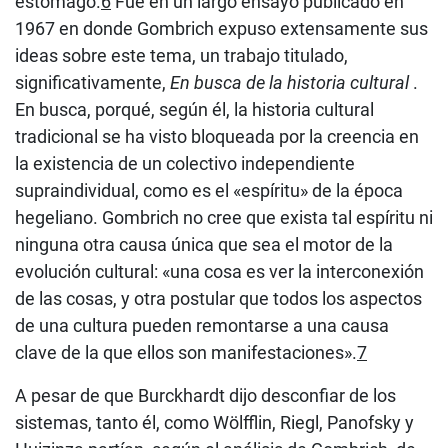
estómago.
6
Fue en un largo ensayo publicado en
1967 en donde Gombrich expuso extensamente sus
ideas sobre este tema, un trabajo titulado,
significativamente,
En busca de la historia cultural
.
En busca, porqué, según él, la historia cultural
tradicional se ha visto bloqueada por la creencia en
la existencia de un colectivo independiente
supraindividual, como es el «espíritu» de la época
hegeliano. Gombrich no cree que exista tal espíritu ni
ninguna otra causa única que sea el motor de la
evolución cultural: «una cosa es ver la interconexión
de las cosas, y otra postular que todos los aspectos
de una cultura pueden remontarse a una causa
clave de la que ellos son manifestaciones».
7
A pesar de que Burckhardt dijo desconfiar de los
sistemas, tanto él, como Wölfflin, Riegl, Panofsky y