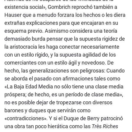
existencia social», Gombrich reprochó también a
Hauser que a menudo forzara los hechos o les diera
extrañas explicaciones para que encajaran en su
esquema previo. Asimismo considera una teoría
demasiado burda pensar que la supuesta rigidez de
la aristocracia les haga conectar necesariamente
con un estilo rígido, y la supuesta agilidad de los
comerciantes con un estilo ágil y novedoso. De
hecho, las generalizaciones son peligrosas: Cuando
se aborda el pasado con afirmaciones tales como
«La Baja Edad Media no sólo tiene una clase media
próspera; de hecho, es un período de clase media»,
no es posible dejar de tropezarse con diversos
barones y duques que servirán como
«contradicciones». Y si el Duque de Berry patrocinó
una obra tan poco hierática como las
Très Riches