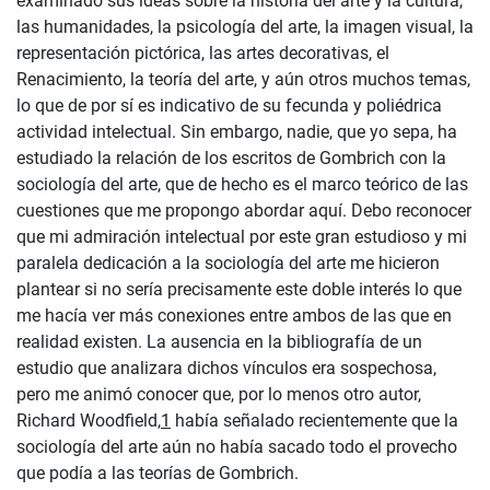
examinado sus ideas sobre la historia del arte y la cultura,
las humanidades, la psicología del arte, la imagen visual, la
representación pictórica, las artes decorativas, el
Renacimiento, la teoría del arte, y aún otros muchos temas,
lo que de por sí es indicativo de su fecunda y poliédrica
actividad intelectual. Sin embargo, nadie, que yo sepa, ha
estudiado la relación de los escritos de Gombrich con la
sociología del arte, que de hecho es el marco teórico de las
cuestiones que me propongo abordar aquí. Debo reconocer
que mi admiración intelectual por este gran estudioso y mi
paralela dedicación a la sociología del arte me hicieron
plantear si no sería precisamente este doble interés lo que
me hacía ver más conexiones entre ambos de las que en
realidad existen. La ausencia en la bibliografía de un
estudio que analizara dichos vínculos era sospechosa,
pero me animó conocer que, por lo menos otro autor,
Richard Woodfield,
1
había señalado recientemente que la
sociología del arte aún no había sacado todo el provecho
que podía a las teorías de Gombrich.