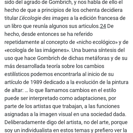
sido del agrado de Gombrich, y nos habla de ello el
hecho de que a principios de los ochenta decidiera
titular
L’écologie des images
a la edición francesa de
un libro que reunía algunos sus articulos.
24
De
hecho, desde entonces se ha referido
repetidamente al concepto de «nicho ecológico» y de
«ecología de las imágenes». Una buena síntesis del
uso que hace Gombrich de dichas metáforas y de su
más desarrollada teoría sobre los cambios
estilísticos podemos encontrarla al inicio de su
artículo de 1989 dedicado a la evolución de la pintura
de altar: … lo que llamamos cambios en el estilo
puede ser interpretado como adaptaciones, por
parte de los artistas que trabajan, a las funciones
asignadas a la imagen visual en una sociedad dada.
Deliberadamente digo del artista, no del arte, porque
soy un individualista en estos temas y prefiero ver la