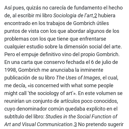
Así pues, quizás no carecía de fundamento el hecho
de, al escribir mi libro
Sociologia de l’art
,
2
hubiera
encontrado en los trabajos de Gombrich útiles
puntos de vista con los que abordar algunos de los
problemas con los que tiene que enfrentarse
cualquier estudio sobre la dimensión social del arte.
Pero el empuje definitivo vino del propio Gombrich.
En una carta que conservo fechada el 6 de julio de
1998, Gombrich me anunciaba la inminente
publicación de su libro
The Uses of Images
, el cual,
me decía, «is concerned with what some people
might call ‘the sociology of art'». En este volumen se
reunirían un conjunto de artículos poco conocidos,
cuyo denominador común quedaba explícito en el
subtítulo del libro:
Studies in the Social Function of
Art and Visual Communication
.
3
No pretendo sugerir