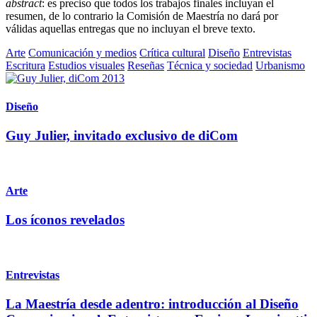
abstract
: es preciso que todos los trabajos finales incluyan el
resumen, de lo contrario la Comisión de Maestría no dará por
válidas aquellas entregas que no incluyan el breve texto.
Arte
Comunicación y medios
Crítica cultural
Diseño
Entrevistas
Escritura
Estudios visuales
Reseñas
Técnica y sociedad
Urbanismo
Diseño
Guy Julier, invitado exclusivo de diCom
Arte
Los íconos revelados
Entrevistas
La Maestría desde adentro: introducción al Diseño