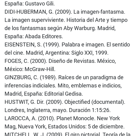
España: Gustavo Gili.
DIDI-HUBERMAN, G. (2009). La imagen-fantasma.
La imagen superviviente. Historia del Arte y tiempo
de los fantasmas según Aby Warburg. Madrid,
España: Abada Editores.
EISENSTEIN, S. (1999). Palabra e imagen. El sentido
del cine. Madrid, Argentina: Siglo XXI, 1999.
FOGES, C. (2000). Diseño de Revistas. México,
México: McGraw-Hill.
GINZBURG, C. (1989). Raíces de un paradigma de
inferencias indiciales. Mito, emblemas e indicios,
Madrid, España: Editorial Gedisa.
HUSTWIT, G. Dir. (2009). Objectified (documental).
Londres, Inglaterra, mayo. Duración 1:15:26.
LAROCCA, A. (2010). Planet Monocle. New York
Mag, Nueva York, Estados Unidos: 5 de diciembre.
MITCHELL, W. J. (2009). El giro pictorial. Teoría de la