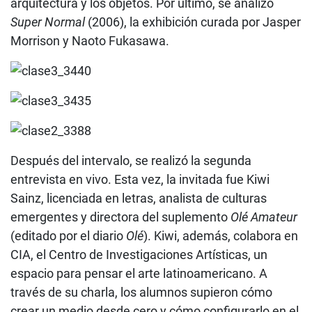
arquitectura y los objetos. Por último, se analizó
Super Normal
(2006), la exhibición curada por Jasper
Morrison y Naoto Fukasawa.
Después del intervalo, se realizó la segunda
entrevista en vivo. Esta vez, la invitada fue Kiwi
Sainz, licenciada en letras, analista de culturas
emergentes y directora del suplemento
Olé Amateur
(editado por el diario
Olé
). Kiwi, además, colabora en
CIA, el Centro de Investigaciones Artísticas, un
espacio para pensar el arte latinoamericano. A
través de su charla, los alumnos supieron cómo
crear un medio desde cero y cómo configurarlo en el