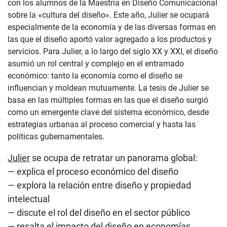
con los alumnos de la Maestría en Diseño Comunicacional
sobre la «cultura del diseño». Este año, Julier se ocupará
especialmente de la economía y de las diversas formas en
las que el diseño aportó valor agregado a los productos y
servicios. Para Julier, a lo largo del siglo XX y XXI, el diseño
asumió un rol central y complejo en el entramado
económico: tanto la economía como el diseño se
influencian y moldean mutuamente. La tesis de Julier se
basa en las múltiples formas en las que el diseño surgió
como un emergente clave del sistema económico, desde
estrategias urbanas al proceso comercial y hasta las
políticas gubernamentales.
Julier
se ocupa de retratar un panorama global:
— explica el proceso económico del diseño
— explora la relación entre diseño y propiedad
intelectual
— discute el rol del diseño en el sector público
— resalta el impacto del diseño en economías