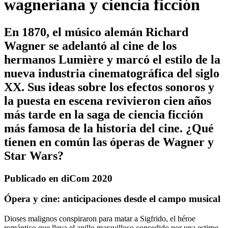
wagneriana y ciencia ficción
En 1870, el músico alemán Richard
Wagner se adelantó al cine de los
hermanos Lumière y marcó el estilo de la
nueva industria cinematográfica del siglo
XX. Sus ideas sobre los efectos sonoros y
la puesta en escena revivieron cien años
más tarde en la saga de ciencia ficción
más famosa de la historia del cine. ¿Qué
tienen en común las óperas de Wagner y
Star Wars?
Publicado en diCom 2020
Ópera y cine: anticipaciones desde el campo musical
Dioses malignos conspiraron para matar a Sigfrido, el héroe
romántico que lleva el anillo maravilloso concedido por una estirpe