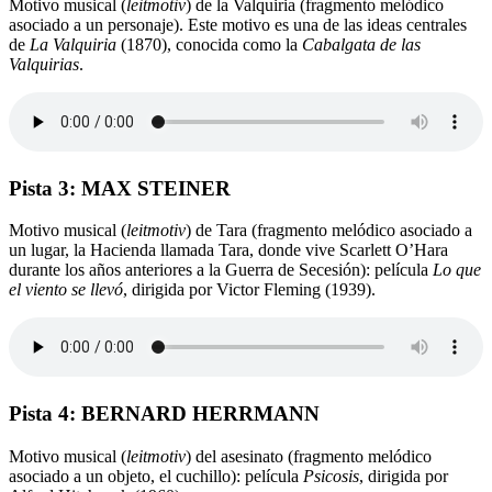
Motivo musical (
leitmotiv
) de la Valquiria (fragmento melódico
asociado a un personaje). Este motivo es una de las ideas centrales
de
La Valquiria
(1870), conocida como la
Cabalgata de las
Valquirias
.
Pista 3: MAX STEINER
Motivo musical (
leitmotiv
) de Tara (fragmento melódico asociado a
un lugar, la Hacienda llamada Tara, donde vive Scarlett O’Hara
durante los años anteriores a la Guerra de Secesión): película
Lo que
el viento se llevó
, dirigida por Victor Fleming (1939).
Pista 4: BERNARD HERRMANN
Motivo musical (
leitmotiv
) del asesinato (fragmento melódico
asociado a un objeto, el cuchillo): película
Psicosis
, dirigida por