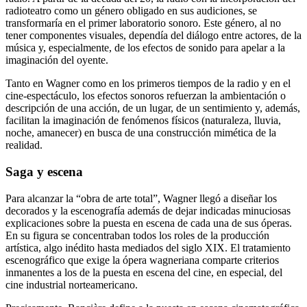
radioteatro como un género obligado en sus audiciones, se
transformaría en el primer laboratorio sonoro. Este género, al no
tener componentes visuales, dependía del diálogo entre actores, de la
música y, especialmente, de los efectos de sonido para apelar a la
imaginación del oyente.
Tanto en Wagner como en los primeros tiempos de la radio y en el
cine-espectáculo, los efectos sonoros refuerzan la ambientación o
descripción de una acción, de un lugar, de un sentimiento y, además,
facilitan la imaginación de fenómenos físicos (naturaleza, lluvia,
noche, amanecer) en busca de una construcción mimética de la
realidad.
Saga y escena
Para alcanzar la “obra de arte total”, Wagner llegó a diseñar los
decorados y la escenografía además de dejar indicadas minuciosas
explicaciones sobre la puesta en escena de cada una de sus óperas.
En su figura se concentraban todos los roles de la producción
artística, algo inédito hasta mediados del siglo XIX. El tratamiento
escenográfico que exige la ópera wagneriana comparte criterios
inmanentes a los de la puesta en escena del cine, en especial, del
cine industrial norteamericano.