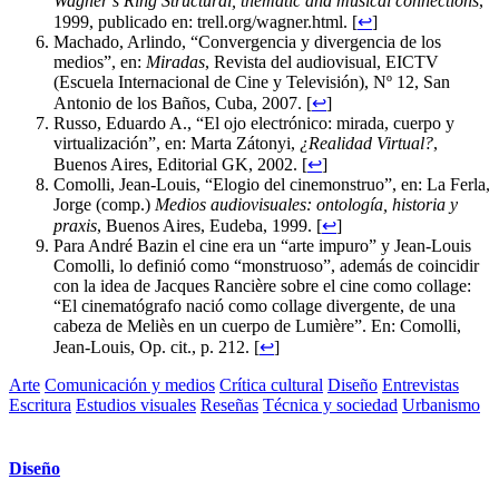
Wagner’s Ring Structural, thematic and musical connections
,
1999, publicado en: trell.org/wagner.html. [
↩
]
Machado, Arlindo, “Convergencia y divergencia de los
medios”, en:
Miradas
, Revista del audiovisual, EICTV
(Escuela Internacional de Cine y Televisión), Nº 12, San
Antonio de los Baños, Cuba, 2007. [
↩
]
Russo, Eduardo A., “El ojo electrónico: mirada, cuerpo y
virtualización”, en: Marta Zátonyi,
¿Realidad Virtual?
,
Buenos Aires, Editorial GK, 2002. [
↩
]
Comolli, Jean-Louis, “Elogio del cinemonstruo”, en: La Ferla,
Jorge (comp.)
Medios audiovisuales: ontología, historia y
praxis
, Buenos Aires, Eudeba, 1999. [
↩
]
Para André Bazin el cine era un “arte impuro” y Jean-Louis
Comolli, lo definió como “monstruoso”, además de coincidir
con la idea de Jacques Rancière sobre el cine como collage:
“El cinematógrafo nació como collage divergente, de una
cabeza de Meliès en un cuerpo de Lumière”. En: Comolli,
Jean-Louis, Op. cit., p. 212. [
↩
]
Arte
Comunicación y medios
Crítica cultural
Diseño
Entrevistas
Escritura
Estudios visuales
Reseñas
Técnica y sociedad
Urbanismo
Diseño