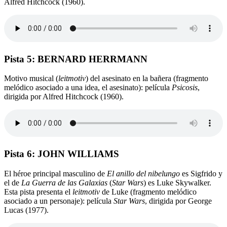
Alfred Hitchcock (1960).
Pista 5: BERNARD HERRMANN
Motivo musical (
leitmotiv
) del asesinato en la bañera (fragmento
melódico asociado a una idea, el asesinato): película
Psicosis
,
dirigida por Alfred Hitchcock (1960).
Pista 6: JOHN WILLIAMS
El héroe principal masculino de
El anillo del nibelungo
es Sigfrido y
el de
La Guerra de las Galaxias
(
Star Wars
) es Luke Skywalker.
Esta pista presenta el
leitmotiv
de Luke (fragmento melódico
asociado a un personaje): película
Star Wars
, dirigida por George
Lucas (1977).