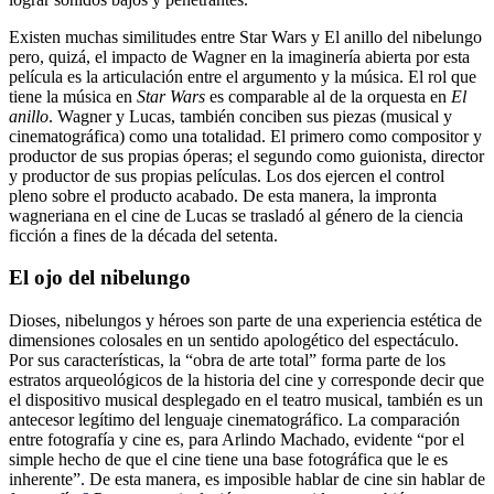
Existen muchas similitudes entre Star Wars y El anillo del nibelungo
pero, quizá, el impacto de Wagner en la imaginería abierta por esta
película es la articulación entre el argumento y la música. El rol que
tiene la música en
Star Wars
es comparable al de la orquesta en
El
anillo
. Wagner y Lucas, también conciben sus piezas (musical y
cinematográfica) como una totalidad. El primero como compositor y
productor de sus propias óperas; el segundo como guionista, director
y productor de sus propias películas. Los dos ejercen el control
pleno sobre el producto acabado. De esta manera, la impronta
wagneriana en el cine de Lucas se trasladó al género de la ciencia
ficción a fines de la década del setenta.
El ojo del nibelungo
Dioses, nibelungos y héroes son parte de una experiencia estética de
dimensiones colosales en un sentido apologético del espectáculo.
Por sus características, la “obra de arte total” forma parte de los
estratos arqueológicos de la historia del cine y corresponde decir que
el dispositivo musical desplegado en el teatro musical, también es un
antecesor legítimo del lenguaje cinematográfico. La comparación
entre fotografía y cine es, para Arlindo Machado, evidente “por el
simple hecho de que el cine tiene una base fotográfica que le es
inherente”. De esta manera, es imposible hablar de cine sin hablar de