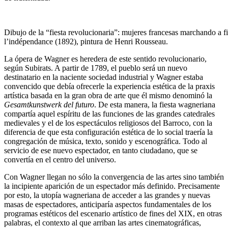
Dibujo de la “fiesta revolucionaria”: mujeres francesas marchando a f
l’indépendance (1892), pintura de Henri Rousseau.
La ópera de Wagner es heredera de este sentido revolucionario,
según Subirats. A partir de 1789, el pueblo será un nuevo
destinatario en la naciente sociedad industrial y Wagner estaba
convencido que debía ofrecerle la experiencia estética de la praxis
artística basada en la gran obra de arte que él mismo denominó la
Gesamtkunstwerk del futuro
. De esta manera, la fiesta wagneriana
compartía aquel espíritu de las funciones de las grandes catedrales
medievales y el de los espectáculos religiosos del Barroco, con la
diferencia de que esta configuración estética de lo social traería la
congregación de música, texto, sonido y escenográfica. Todo al
servicio de ese nuevo espectador, en tanto ciudadano, que se
convertía en el centro del universo.
Con Wagner llegan no sólo la convergencia de las artes sino también
la incipiente aparición de un espectador más definido. Precisamente
por esto, la utopía wagneriana de acceder a las grandes y nuevas
masas de espectadores, anticiparía aspectos fundamentales de los
programas estéticos del escenario artístico de fines del XIX, en otras
palabras, el contexto al que arriban las artes cinematográficas,