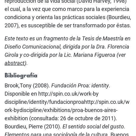
reproducción de la vida social (David Harvey, 1998)
el cual, a la vez que como marco para la experiencia
condiciona y orienta las prácticas sociales (Bourdieu,
2007), es susceptible de ser transformado por éstas.
Este texto es un fragmento de la Tesis de Maestría en
Diseño Comunicacional, dirigida por la Dra. Florencia
Girola y co-dirigida por la Lic. Mariana Figueroa (ver
abstract
).
Bibliografía
Brook,Tony (2008).
Fundación Proa: identity
.
Disponible en http://spin.co.uk/work-by
discipline/identity/fundacionproahttp://spin.co.uk/w
ork-bydiscipline/exhibitions/proa-buenos-aires-
exhibition (consultada: 26 de octubre de 2011).
Bourdieu, Pierre (2010).
El sentido social del gusto.
Elementos para una sociología de la cultura.
Buenos