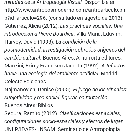
miradas de la Antropología Visual.
Disponible en
http://www.antroposmoderno.com/antroarticulo.ph
p?id_articulo=296. (consultado en agosto de 2013).
Gutiérrez, Alicia (2012).
Las prácticas sociales. Una
introducción a Pierre Bourdieu.
Villa María: Eduvim.
Harvey, David (1998).
La condición de la
posmodernidad: Investigación sobre los orígenes del
cambio cultural
. Buenos Aires: Amorrortu editores.
Manzini, Ezio y Francisco Jarauta (1992).
Artefactos:
hacia una ecología del ambiente artificial.
Madrid:
Celeste Ediciones.
Najmanovich, Denise (2005).
El juego de los vínculos:
subjetividad y red social: figuras en mutación.
Buenos Aires: Biblios.
Segura, Ramiro (2012).
Clasificaciones espaciales,
configuraciones socio-espaciales y efectos de lugar.
UNLP/IDAES-UNSAM. Seminario de Antropología